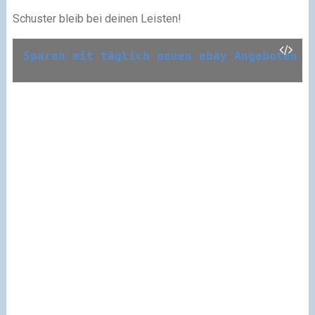
Schuster bleib bei deinen Leisten!
Sparen mit täglich neuen ebay Angeboten