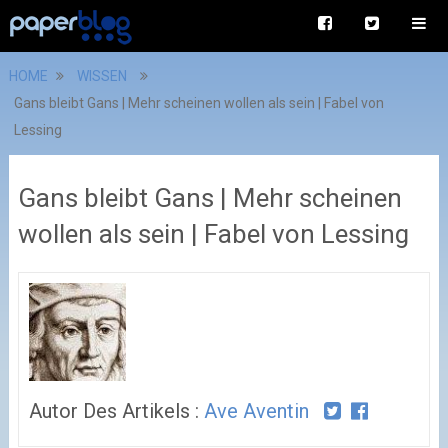
HOME
WISSEN
Gans bleibt Gans | Mehr scheinen wollen als sein | Fabel von
Lessing
Gans bleibt Gans | Mehr scheinen
wollen als sein | Fabel von Lessing
Autor Des Artikels :
Ave Aventin