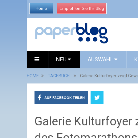
Home
Empfehlen Sie Ihr Blog
NEU
AUSWAHL
K
HOME
TAGEBUCH
Galerie Kulturfoyer zeigt Ge
AUF FACEBOOK TEILEN
Galerie Kulturfoyer
des Fotomarathons