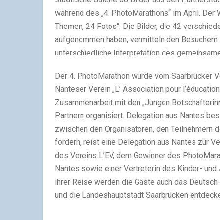
während des „4. PhotoMarathons“ im April. Der
Themen, 24 Fotos“. Die Bilder, die 42 verschied
aufgenommen haben, vermitteln den Besuchern die
unterschiedliche Interpretation des gemeinsam
Der 4. PhotoMarathon wurde vom Saarbrücker Vere
Nanteser Verein „L’ Association pour l’éducation
Zusammenarbeit mit den „Jungen Botschafterinn
Partnern organisiert. Delegation aus Nantes be
zwischen den Organisatoren, den Teilnehmern 
fördern, reist eine Delegation aus Nantes zur Ve
des Vereins L’EV, dem Gewinner des PhotoMarat
Nantes sowie einer Vertreterin des Kinder- u
ihrer Reise werden die Gäste auch das Deutsch
und die Landeshauptstadt Saarbrücken entdeck