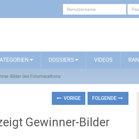
ATEGORIEN
DOSSIERS
VIDEOS
RAN
winner-Bilder des Fotomarathons
VORIGE
FOLGENDE
 zeigt Gewinner-Bilder