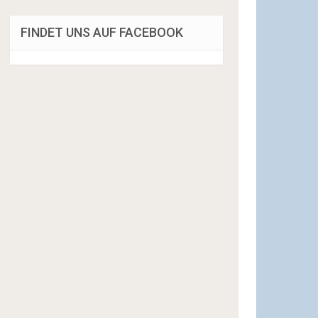
FINDET UNS AUF FACEBOOK