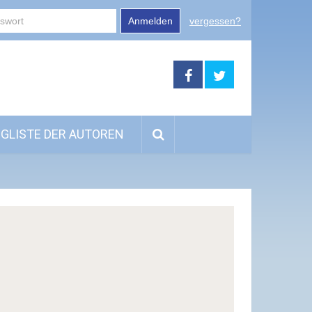
Anmelden
vergessen?
GLISTE DER AUTOREN