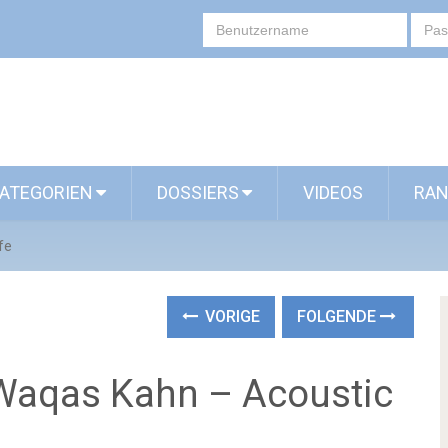
ATEGORIEN
DOSSIERS
VIDEOS
RAN
fe
VORIGE
FOLGENDE
: Waqas Kahn – Acoustic