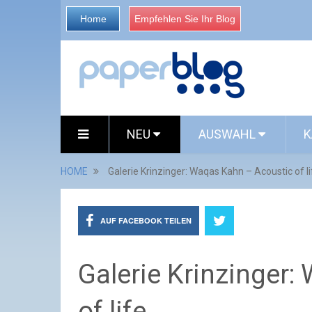
Home
Empfehlen Sie Ihr Blog
NEU
AUSWAHL
K
HOME
Galerie Krinzinger: Waqas Kahn – Acoustic of li
AUF FACEBOOK TEILEN
Galerie Krinzinger
of life