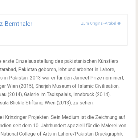
z Bernthaler
Zum Original-Artikel
die erste Einzelausstellung des pakistanischen Künstlers
rabad, Pakistan geboren, lebt und arbeitet in Lahore,
ts in Pakistan. 2013 war er für den Jameel Prize nominiert,
ger Wien (2015), Sharjah Museum of Islamic Civilisation,
(2014), Galerie im Taxispalais, Innsbruck (2014),
ula Blickle Stiftung, Wien (2013), zu sehen.
ei Krinzinger Projekten. Sein Medium ist die Zeichnung auf
Indien seit dem 10. Jahrhundert speziell für die Malerei von
National College of Arts in Lahore/Pakistan Druckgraphik