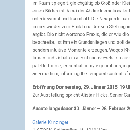
im Raum spiegelt, gleichgültig ob Groß oder Kle
eines Bildes ist dabei der Abdruck emotionaler
unterbewusst und traumhaft. Die Neugierde nac
immer wieder zum Punkt und dessen Stellung im 
angibt. Die nicht wertende Praxis, die er wie
beschreibt, ist ihm ein Grundanliegen und soll de
sondern intuitive Momente erzeugen. Waqas Khan
time of individuals is a continuous cycle of ca
palette for me, essential to my explorations, in
as a medium, informing the temporal content of m
Eröffnung Donnerstag, 29. Jänner 2015, 19 U
Zur Ausstellung spricht Alistair Hicks, Senior C
Ausstellungsdauer 30. Jänner – 28. Februar 
Galerie Krinzinger