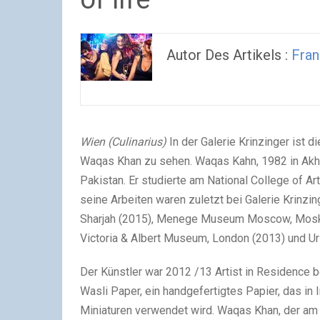
Autor Des Artikels :
Fran
Wien (Culinarius)
In der Galerie Krinzinger ist 
Waqas Khan zu sehen. Waqas Kahn, 1982 in Akhta
Pakistan. Er studierte am National College of Ar
seine Arbeiten waren zuletzt bei Galerie Krinzin
Sharjah (2015), Menege Museum Moscow, Moskau 
Victoria & Albert Museum, London (2013) und Urs
Der Künstler war 2012 /13 Artist in Residence b
Wasli Paper, ein handgefertigtes Papier, das in 
Miniaturen verwendet wird. Waqas Khan, der am 