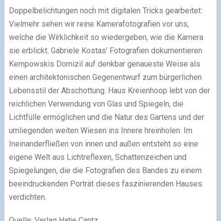
Doppelbelichtungen noch mit digitalen Tricks gearbeitet:
Vielmehr sehen wir reine Kamera­fotografien vor uns,
welche die Wirklichkeit so wieder­geben, wie die Kamera
sie erblickt. Gabriele Kostas’ Fotografien dokumentieren
Kempowskis Domizil auf denkbar genaueste Weise als
einen architektonischen Gegenentwurf zum bürgerlichen
Lebensstil der Abschottung. Haus Kreienhoop lebt von der
reichlichen Verwendung von Glas und Spiegeln, die
Lichtfülle ermöglichen und die Natur des Gartens und der
umliegenden weiten Wiesen ins Innere hreinholen. Im
Ineinanderfließen von innen und außen entsteht so eine
eigene Welt aus Lichtreflexen, Schattenzeichen und
Spiegelungen, die die Fotografien des Bandes zu einem
beeindruckenden Porträt dieses faszinierenden Hauses
verdichten.
Quelle: Verlag Hatje Cantz