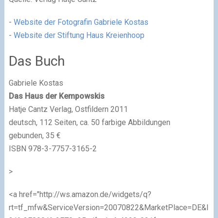
-
Website der Fotografin Gabriele Kostas
-
Website der Stiftung Haus Kreienhoop
Das Buch
Gabriele Kostas
Das Haus der Kempowskis
Hatje Cantz Verlag, Ostfildern 2011
deutsch, 112 Seiten, ca. 50 farbige Abbildungen
gebunden, 35 €
ISBN 978-3-7757-3165-2
>
<a href="http://ws.amazon.de/widgets/q?
rt=tf_mfw&ServiceVersion=20070822&MarketPlace=DE&ID=