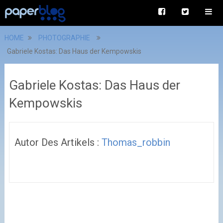
HOME
PHOTOGRAPHIE
Gabriele Kostas: Das Haus der Kempowskis
Gabriele Kostas: Das Haus der
Kempowskis
Autor Des Artikels :
Thomas_robbin