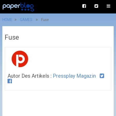
HOME
GAMES
Fuse
Fuse
Autor Des Artikels :
Pressplay Magazin