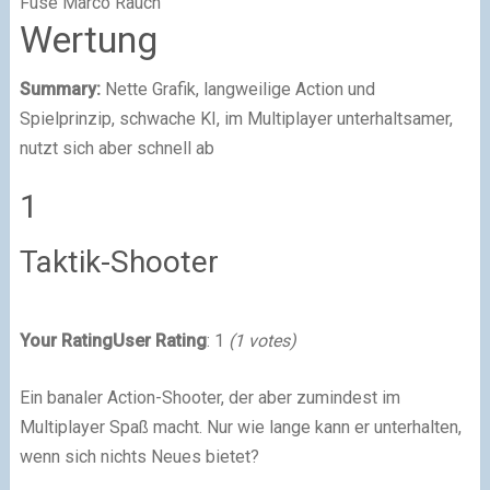
Fuse
Marco Rauch
Wertung
Summary:
Nette Grafik, langweilige Action und
Spielprinzip, schwache KI, im Multiplayer unterhaltsamer,
nutzt sich aber schnell ab
1
Taktik-Shooter
Your Rating
User Rating
:
1
(
1
votes)
Ein banaler Action-Shooter, der aber zumindest im
Multiplayer Spaß macht. Nur wie lange kann er unterhalten,
wenn sich nichts Neues bietet?