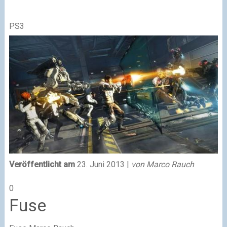
PS3
Veröffentlicht am
23. Juni 2013 |
von Marco Rauch
0
Fuse