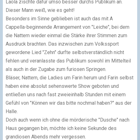
Laola zischte dafür umso besser durchs Publikum an.
Dieser Mann weiß, wie es geht!
Besonders im Sinne geblieben ist auch das mit A
Cappella-beginnende Arrangement von "Leiche", bei dem
die Nattern wieder einmal die Stärke ihrer Stimmen zum
Ausdruck brachten. Das inzwischen zum Volkssport
gewordene Lied "Zehn" durfte selbstverständlich nicht
fehlen und veranlasste das Publikum sowohl im Mittelteil
als auch in der Zugabe zum furiosen Springen.
Bläser, Nattern, die Ladies um Farin herum und Farin selbst
haben eine absolut sehenswerte Show geboten und
entließen uns nach fast zweieinhalb Stunden mit einem
Gefühl von "Können wir das bitte nochmal haben?" aus der
Halle.
Doch auch wenn ich ohne die mörderische "Dusche" nach
Haus gegangen bin, möchte ich keine Sekunde des
grandiosen Abends mehr vergessen.