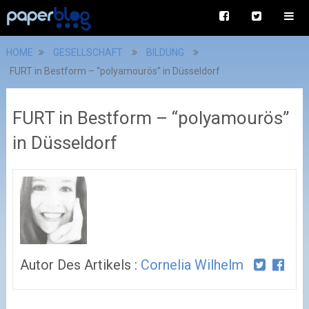
HOME
GESELLSCHAFT
BILDUNG
FURT in Bestform – “polyamourös” in Düsseldorf
FURT in Bestform – “polyamourös”
in Düsseldorf
Autor Des Artikels :
Cornelia Wilhelm