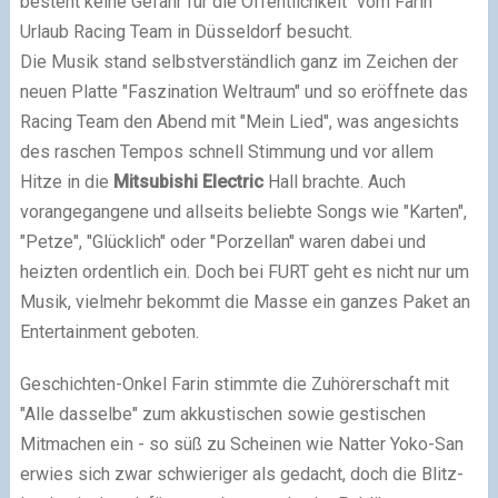
besteht keine Gefahr für die Öffentlichkeit" vom Farin
Urlaub Racing Team in Düsseldorf besucht.
Die Musik stand selbstverständlich ganz im Zeichen der
neuen Platte "Faszination Weltraum" und so eröffnete das
Racing Team den Abend mit "Mein Lied", was angesichts
des raschen Tempos schnell Stimmung und vor allem
Hitze in die
Mitsubishi Electric
Hall brachte. Auch
vorangegangene und allseits beliebte Songs wie "Karten",
"Petze", "Glücklich" oder "Porzellan" waren dabei und
heizten ordentlich ein. Doch bei FURT geht es nicht nur um
Musik, vielmehr bekommt die Masse ein ganzes Paket an
Entertainment geboten.
Geschichten-Onkel Farin stimmte die Zuhörerschaft mit
"Alle dasselbe" zum akkustischen sowie gestischen
Mitmachen ein - so süß zu Scheinen wie Natter Yoko-San
erwies sich zwar schwieriger als gedacht, doch die Blitz-