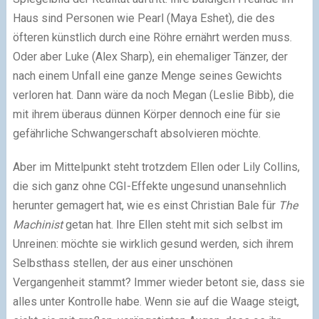
Haus sind Personen wie Pearl (Maya Eshet), die des
öfteren künstlich durch eine Röhre ernährt werden muss.
Oder aber Luke (Alex Sharp), ein ehemaliger Tänzer, der
nach einem Unfall eine ganze Menge seines Gewichts
verloren hat. Dann wäre da noch Megan (Leslie Bibb), die
mit ihrem überaus dünnen Körper dennoch eine für sie
gefährliche Schwangerschaft absolvieren möchte.
Aber im Mittelpunkt steht trotzdem Ellen oder Lily Collins,
die sich ganz ohne CGI-Effekte ungesund unansehnlich
herunter gemagert hat, wie es einst Christian Bale für
The
Machinist
getan hat. Ihre Ellen steht mit sich selbst im
Unreinen: möchte sie wirklich gesund werden, sich ihrem
Selbsthass stellen, der aus einer unschönen
Vergangenheit stammt? Immer wieder betont sie, dass sie
alles unter Kontrolle habe. Wenn sie auf die Waage steigt,