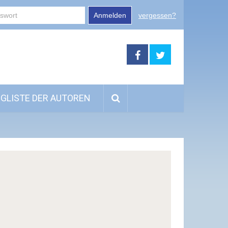
Anmelden
vergessen?
GLISTE DER AUTOREN