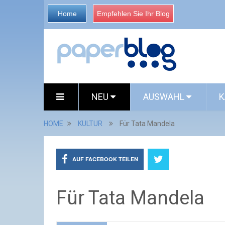
Home
Empfehlen Sie Ihr Blog
NEU
AUSWAHL
K
HOME
KULTUR
Für Tata Mandela
AUF FACEBOOK TEILEN
Für Tata Mandela