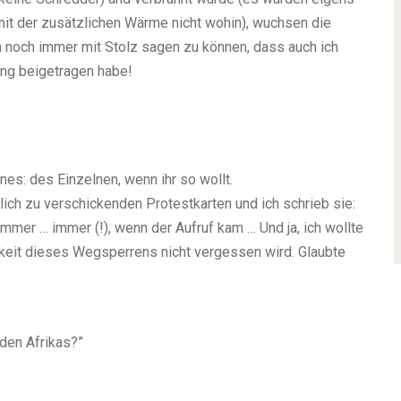
it der zusätzlichen Wärme nicht wohin), wuchsen die
h noch immer mit Stolz sagen zu können, dass auch ich
sung beigetragen habe!
nes: des Einzelnen, wenn ihr so wollt.
rlich zu verschickenden Protestkarten und ich schrieb sie:
 immer … immer (!), wenn der Aufruf kam … Und ja, ich wollte
igkeit dieses Wegsperrens nicht vergessen wird. Glaubte
den Afrikas?”