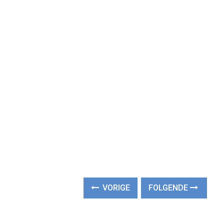
VORIGE
FOLGENDE