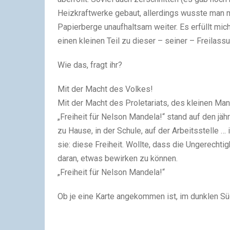
Heizkraftwerke gebaut, allerdings wusste man m
Papierberge unaufhaltsam weiter. Es erfüllt mic
einen kleinen Teil zu dieser – seiner – Freilas
Wie das, fragt ihr?
Mit der Macht des Volkes!
Mit der Macht des Proletariats, des kleinen Man
„Freiheit für Nelson Mandela!“ stand auf den jäh
zu Hause, in der Schule, auf der Arbeitsstelle …
sie: diese Freiheit. Wollte, dass die Ungerecht
daran, etwas bewirken zu können.
„Freiheit für Nelson Mandela!“
Ob je eine Karte angekommen ist, im dunklen Sü