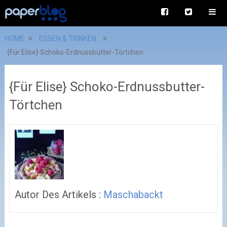
HOME
ESSEN & TRINKEN
{Für Elise} Schoko-Erdnussbutter-Törtchen
{Für Elise} Schoko-Erdnussbutter-
Törtchen
Autor Des Artikels :
Maschabackt