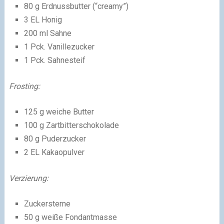
80 g Erdnussbutter (“creamy”)
3 EL Honig
200 ml Sahne
1 Pck. Vanillezucker
1 Pck. Sahnesteif
Frosting:
125 g weiche Butter
100 g Zartbitterschokolade
80 g Puderzucker
2 EL Kakaopulver
Verzierung:
Zuckersterne
50 g weiße Fondantmasse