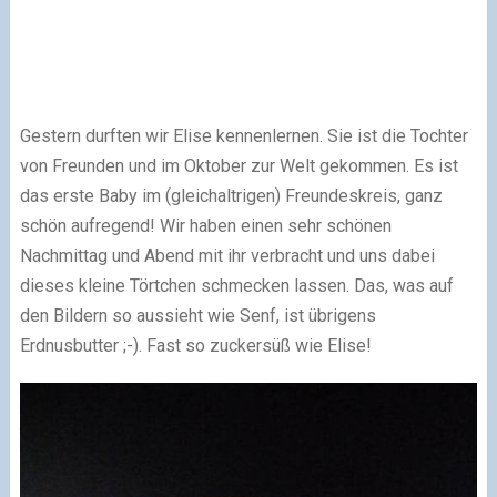
Gestern durften wir Elise kennenlernen. Sie ist die Tochter
von Freunden und im Oktober zur Welt gekommen. Es ist
das erste Baby im (gleichaltrigen) Freundeskreis, ganz
schön aufregend! Wir haben einen sehr schönen
Nachmittag und Abend mit ihr verbracht und uns dabei
dieses kleine Törtchen schmecken lassen. Das, was auf
den Bildern so aussieht wie Senf, ist übrigens
Erdnusbutter ;-). Fast so zuckersüß wie Elise!