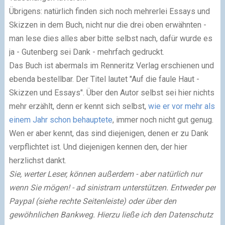
Übrigens: natürlich finden sich noch mehrerlei Essays und
Skizzen in dem Buch, nicht nur die drei oben erwähnten -
man lese dies alles aber bitte selbst nach, dafür wurde es
ja - Gutenberg sei Dank - mehrfach gedruckt.
Das Buch ist abermals im Renneritz Verlag erschienen und
ebenda bestellbar. Der Titel lautet
"Auf die faule Haut -
Skizzen und Essays"
. Über den Autor selbst sei hier nichts
mehr erzählt, denn er kennt sich selbst,
wie er vor mehr als
einem Jahr schon behauptete
, immer noch nicht gut genug.
Wen er aber kennt, das sind diejenigen, denen er zu Dank
verpflichtet ist. Und diejenigen kennen den, der hier
herzlichst dankt.
Sie, werter Leser, können außerdem - aber natürlich nur
wenn Sie mögen! - ad sinistram unterstützen. Entweder per
Paypal (siehe rechte Seitenleiste) oder über den
gewöhnlichen Bankweg. Hierzu ließe ich den Datenschutz