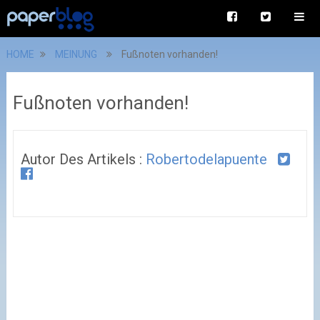
HOME
MEINUNG
Fußnoten vorhanden!
Fußnoten vorhanden!
Autor Des Artikels :
Robertodelapuente