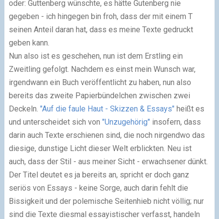
oder: Guttenberg wünschte, es hätte Gutenberg nie
gegeben - ich hingegen bin froh, dass der mit einem T
seinen Anteil daran hat, dass es meine Texte gedruckt
geben kann.
Nun also ist es geschehen, nun ist dem Erstling ein
Zweitling gefolgt. Nachdem es einst mein Wunsch war,
irgendwann ein Buch veröffentlicht zu haben, nun also
bereits das zweite Papierbündelchen zwischen zwei
Deckeln.
"Auf die faule Haut - Skizzen & Essays"
heißt es
und unterscheidet sich von
"Unzugehörig"
insofern, dass
darin auch Texte erschienen sind, die noch nirgendwo das
diesige, dunstige Licht dieser Welt erblickten. Neu ist
auch, dass der Stil - aus meiner Sicht - erwachsener dünkt.
Der Titel deutet es ja bereits an, spricht er doch ganz
seriös von Essays - keine Sorge, auch darin fehlt die
Bissigkeit und der polemische Seitenhieb nicht völlig; nur
sind die Texte diesmal essayistischer verfasst, handeln