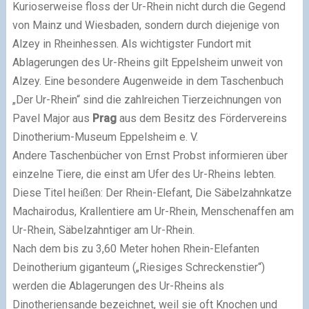
Kurioserweise floss der Ur-Rhein nicht durch die Gegend
von Mainz und Wiesbaden, sondern durch diejenige von
Alzey in Rheinhessen. Als wichtigster Fundort mit
Ablagerungen des Ur-Rheins gilt Eppelsheim unweit von
Alzey. Eine besondere Augenweide in dem Taschenbuch
„Der Ur-Rhein“ sind die zahlreichen Tierzeichnungen von
Pavel Major aus
Prag
aus dem Besitz des Fördervereins
Dinotherium-Museum Eppelsheim e. V.
Andere Taschenbücher von Ernst Probst informieren über
einzelne Tiere, die einst am Ufer des Ur-Rheins lebten.
Diese Titel heißen: Der Rhein-Elefant, Die Säbelzahnkatze
Machairodus, Krallentiere am Ur-Rhein, Menschenaffen am
Ur-Rhein, Säbelzahntiger am Ur-Rhein.
Nach dem bis zu 3,60 Meter hohen Rhein-Elefanten
Deinotherium giganteum („Riesiges Schreckenstier“)
werden die Ablagerungen des Ur-Rheins als
Dinotheriensande bezeichnet, weil sie oft Knochen und