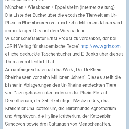
München / Wiesbaden / Eppelsheim (internet-zeitung) –
Die Liste der Bücher über die exotische Tierwelt am Ur-
Rhein in
Rheinhessen
vor rund zehn Millionen Jahren wird
immer länger. Dies ist dem Wiesbadener
Wissenschaftsautor Ernst Probst zu verdanken, der bei
„GRIN Verlag für akademische Texte“
http://www.grin.com
etliche gedruckte Taschenbücher und E-Books über dieses
Thema veröffentlicht hat.
Am umfangreichsten ist das Werk „Der Ur-Rhein.
Rheinhessen vor zehn Millionen Jahren“. Dieses stellt die
bisher in Ablagerungen des Ur-Rheins entdeckten Tiere
vor. Dazu gehören unter anderem der Rhein-Elefant
Deinotherium, der Säbelzahntiger Machairodus, das
Krallentier Chalicotherium, die Bärenhunde Agnotherium
und Amphicyon, die Hyäne Ictitherium, der Katzenbär
Simocyon sowie drei Gattungen von Menschenaffen.