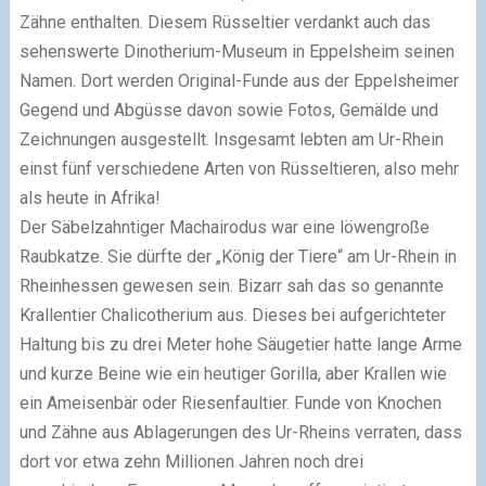
Zähne enthalten. Diesem Rüsseltier verdankt auch das
sehenswerte Dinotherium-Museum in Eppelsheim seinen
Namen. Dort werden Original-Funde aus der Eppelsheimer
Gegend und Abgüsse davon sowie Fotos, Gemälde und
Zeichnungen ausgestellt. Insgesamt lebten am Ur-Rhein
einst fünf verschiedene Arten von Rüsseltieren, also mehr
als heute in Afrika!
Der Säbelzahntiger Machairodus war eine löwengroße
Raubkatze. Sie dürfte der „König der Tiere“ am Ur-Rhein in
Rheinhessen gewesen sein. Bizarr sah das so genannte
Krallentier Chalicotherium aus. Dieses bei aufgerichteter
Haltung bis zu drei Meter hohe Säugetier hatte lange Arme
und kurze Beine wie ein heutiger Gorilla, aber Krallen wie
ein Ameisenbär oder Riesenfaultier. Funde von Knochen
und Zähne aus Ablagerungen des Ur-Rheins verraten, dass
dort vor etwa zehn Millionen Jahren noch drei