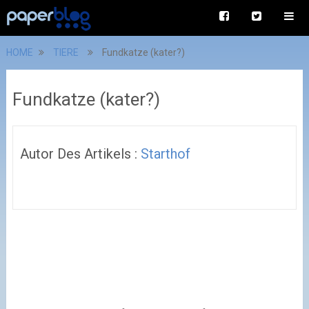
HOME
TIERE
Fundkatze (kater?)
Fundkatze (kater?)
Autor Des Artikels :
Starthof