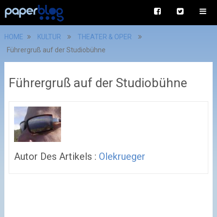
HOME
KULTUR
THEATER & OPER
Führergruß auf der Studiobühne
Führergruß auf der Studiobühne
Autor Des Artikels :
Olekrueger