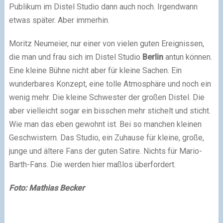
Publikum im Distel Studio dann auch noch. Irgendwann
etwas später. Aber immerhin.
Moritz Neumeier, nur einer von vielen guten Ereignissen,
die man und frau sich im Distel Studio
Berlin
antun können.
Eine kleine Bühne nicht aber für kleine Sachen. Ein
wunderbares Konzept, eine tolle Atmosphäre und noch ein
wenig mehr. Die kleine Schwester der großen Distel. Die
aber vielleicht sogar ein bisschen mehr stichelt und sticht.
Wie man das eben gewohnt ist. Bei so manchen kleinen
Geschwistern. Das Studio, ein Zuhause für kleine, große,
junge und ältere Fans der guten Satire. Nichts für Mario-
Barth-Fans. Die werden hier maßlos überfordert.
Foto: Mathias Becker