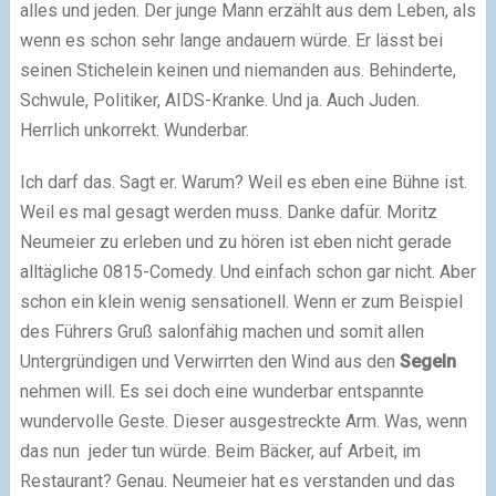
alles und jeden. Der junge Mann erzählt aus dem Leben, als
wenn es schon sehr lange andauern würde. Er lässt bei
seinen Stichelein keinen und niemanden aus. Behinderte,
Schwule, Politiker, AIDS-Kranke. Und ja. Auch Juden.
Herrlich unkorrekt. Wunderbar.
Ich darf das. Sagt er. Warum? Weil es eben eine Bühne ist.
Weil es mal gesagt werden muss. Danke dafür. Moritz
Neumeier zu erleben und zu hören ist eben nicht gerade
alltägliche 0815-Comedy. Und einfach schon gar nicht. Aber
schon ein klein wenig sensationell. Wenn er zum Beispiel
des Führers Gruß salonfähig machen und somit allen
Untergründigen und Verwirrten den Wind aus den
Segeln
nehmen will. Es sei doch eine wunderbar entspannte
wundervolle Geste. Dieser ausgestreckte Arm. Was, wenn
das nun jeder tun würde. Beim Bäcker, auf Arbeit, im
Restaurant? Genau. Neumeier hat es verstanden und das