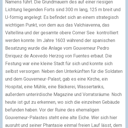
Namens führt. Die Grundmauern des auf einer riesigen
Lichtung liegenden Forts sind 300 m lang, 125 m breit und
U-förmig angelegt. Es befindet sich an einem strategisch
wichtigen Punkt, von dem aus das Valchiavenna, das
Valtellina und der gesamte obere Comer See kontrolliert
werden konnte. Im Jahre 1603 während der spanischen
Besatzung wurde die Anlage vom Gouverneur Pedro
Enriquez de Acevedo Herzog von Fuentes erbaut. Die
Festung war eine kleine Stadt für sich und konnte sich
selbst versorgen. Neben den Unterkünften für die Soldaten
und dem Gouverneur-Palast, gab es eine Kirche, ein
Hospital, eine Mühle, eine Bäckerei, Wassertanks,
außerdem unterirdische Magazine und Vorratsräume. Noch
heute ist gut zu erkennen, wo sich die einzelnen Gebäude
befunden haben. Vor der Ruine des ehemaligen
Gouverneur-Palastes steht eine alte Eiche. Wer sich hier
ausruht und seiner Phantasie einmal freien Lauf lässt, dem