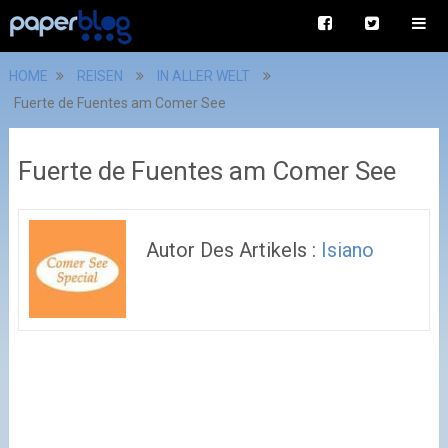
HOME
REISEN
IN ALLER WELT
Fuerte de Fuentes am Comer See
Fuerte de Fuentes am Comer See
Autor Des Artikels :
Isiano