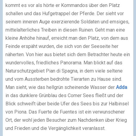
kommt es vor als hörte er Kommandos über den Platz
schallen und das Hufgetrappel der Pferde. Der sieht vor
seinem inneren Auge exerzierende Soldaten und emsiges,
mittelalterliches Treiben in diesen Ruinen. Geht man eine
kleine Anhöhe hinauf, erreicht man den Platz, von dem aus
Feinde erspäht wurden, die sich von der Seeseite her
näherten. Von hier aus bietet sich dem Betrachter heute ein
wundervolles, friedliches Panorama. Man blickt auf das
Naturschutzgebiet Pian di Spagna, in dem viele seltene
und vom Aussterben bedrohte Tierarten zu Hause sind.
Man sieht, wie das hellgrün scheinende Wasser der
Adda
in das dunklere Grünblau des Comer Sees fließt und der
Blick schweift über beide Ufer des Sees bis zur Halbinsel
von Piona. Das Fuerte de Fuentes ist ein verwunschener
Ort, der wohl jeden Besucher zum Nachdenken über Krieg
und Frieden und die Vergänglichkeit veranlasst.