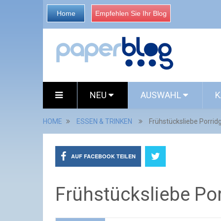
Home
Empfehlen Sie Ihr Blog
NEU
AUSWAHL
K
HOME
ESSEN & TRINKEN
Frühstücksliebe Porridg
AUF FACEBOOK TEILEN
Frühstücksliebe Por