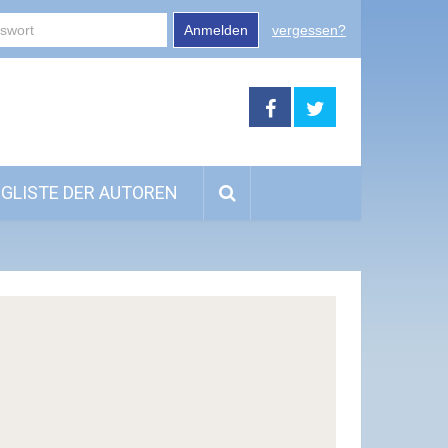
Anmelden
vergessen?
GLISTE DER AUTOREN