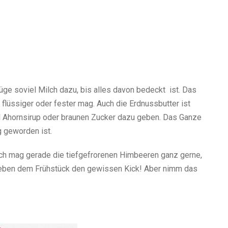
füge soviel Milch dazu, bis alles davon bedeckt ist. Das
 flüssiger oder fester mag. Auch die Erdnussbutter ist
el Ahornsirup oder braunen Zucker dazu geben. Das Ganze
g geworden ist.
Ich mag gerade die tiefgefrorenen Himbeeren ganz gerne,
geben dem Frühstück den gewissen Kick! Aber nimm das