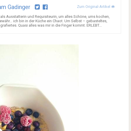
am Gadinger
Zum Original-Artikel
als Ausstatterin und Requisiteurin, um alles Schöne, ums kochen,
ewähr… ich bin in der Küche ein Chaot. Um Selbst – gebasteltes,
grafiertes. Quasi alles was mir in die Finger kommt. ERLEBT...