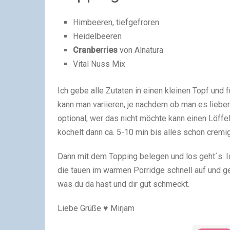
Himbeeren, tiefgefroren
Heidelbeeren
Cranberries
von Alnatura
Vital Nuss Mix
Ich gebe alle Zutaten in einen kleinen Topf und 
kann man variieren, je nachdem ob man es lieber
optional, wer das nicht möchte kann einen Löff
köchelt dann ca. 5-10 min bis alles schon cremi
Dann mit dem Topping belegen und los geht´s. 
die tauen im warmen Porridge schnell auf und 
was du da hast und dir gut schmeckt.
Liebe Grüße ♥ Mirjam