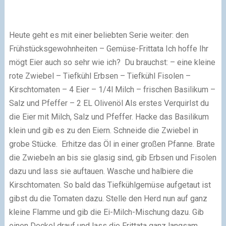
Heute geht es mit einer beliebten Serie weiter: den
Frühstücksgewohnheiten – Gemüse-Frittata Ich hoffe Ihr
mögt Eier auch so sehr wie ich? Du brauchst: – eine kleine
rote Zwiebel – Tiefkühl Erbsen – Tiefkühl Fisolen –
Kirschtomaten – 4 Eier – 1/4l Milch – frischen Basilikum –
Salz und Pfeffer – 2 EL Olivenöl Als erstes Verquirlst du
die Eier mit Milch, Salz und Pfeffer. Hacke das Basilikum
klein und gib es zu den Eiern. Schneide die Zwiebel in
grobe Stücke. Erhitze das Öl in einer großen Pfanne. Brate
die Zwiebeln an bis sie glasig sind, gib Erbsen und Fisolen
dazu und lass sie auftauen. Wasche und halbiere die
Kirschtomaten. So bald das Tiefkühlgemüse aufgetaut ist
gibst du die Tomaten dazu. Stelle den Herd nun auf ganz
kleine Flamme und gib die Ei-Milch-Mischung dazu. Gib
einen Deckel drauf und lass die Frittata ganz langsam