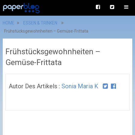
HOME
ESSEN & TRINKEN
Frühstücksgewohnheiten – Gemüse-Frittata
Frühstücksgewohnheiten –
Gemüse-Frittata
Autor Des Artikels :
Sonia Maria K