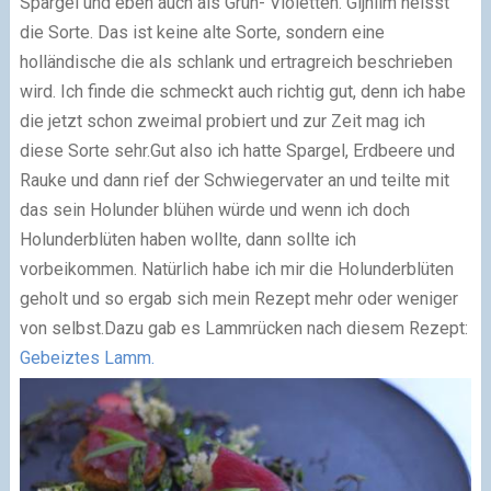
Spargel und eben auch als Grün- Violetten. Gijnlim heisst
die Sorte.
Das ist keine alte Sorte, sondern eine
holländische die als schlank und ertragreich beschrieben
wird. Ich finde die schmeckt auch richtig gut, denn ich habe
die jetzt schon zweimal probiert und zur Zeit mag ich
diese Sorte sehr.
Gut also ich hatte Spargel, Erdbeere und
Rauke und dann rief der Schwiegervater an und teilte mit
das sein Holunder blühen würde und wenn ich doch
Holunderblüten haben wollte, dann sollte ich
vorbeikommen. Natürlich habe ich mir die Holunderblüten
geholt und so ergab sich mein Rezept mehr oder weniger
von selbst.
Dazu gab es Lammrücken nach diesem Rezept:
Gebeiztes Lamm.