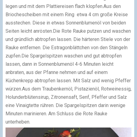
legen und mit dem Plattiereisen flach klopfen.
Aus den
Briochescheiben mit einem Ring etwa 4 cm große Kreise
ausstechen. Diese in etwas Sonnenblumenöl von beiden
Seiten leicht anrösten.
Die Rote Rauke putzen und waschen
und gründlich abtropfen lassen. Die härteren Stiele von der
Rauke entfernen. Die Estragonblättchen von den Stängeln
zupfen.
Die Spargelspitzen waschen und gut abtropfen
lassen, dann in Sonnenblumenöl 4-6 Minuten leicht
anbraten, aus der Pfanne nehmen und auf einem
Küchenkrepp abtropfen lassen. Mit Salz und wenig Pfeffer
würzen.
Aus dem Traubenkernöl, Pistazienöl, Rotweinessig,
Holunderblütensirup, Zitronensaft, Senf, Pfeffer und Salz
eine Vinaigtette rühren. Die Spargelspitzen darin wenige
Minuten marinieren. Am Schluss die Rote Rauke
unterheben.