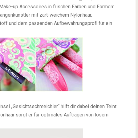
 Make-up Accessoires in frischen Farben und Formen:
angenkünstler mit zart-weichem Nylonhaar,
off und dem passenden Aufbewahrungsprofi für ein
sel „Gesichtsschmeichler“ hilft dir dabei deinen Teint
lonhaar sorgt er für optimales Auftragen von losem