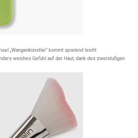
sel „Wangenkünstler“ kommt spielend leicht
onders weiches Gefühl auf der Haut, dank des zweistufigen