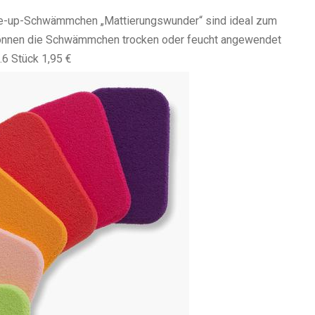
ke-up-Schwämmchen „Mattierungswunder“ sind ideal zum
können die Schwämmchen trocken oder feucht angewendet
.
6 Stück 1,95 €