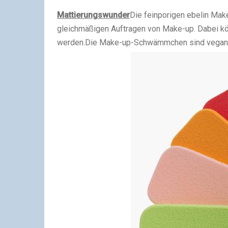
Mattierungswunder
Die feinporigen ebelin Ma
gleichmäßigen Auftragen von Make-up. Dabei 
werden.
Die Make-up-Schwämmchen sind vegan