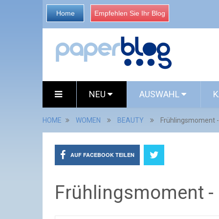
Home
Empfehlen Sie Ihr Blog
NEU
AUSWAHL
K
HOME
WOMEN
BEAUTY
Frühlingsmoment - 
AUF FACEBOOK TEILEN
Frühlingsmoment - e