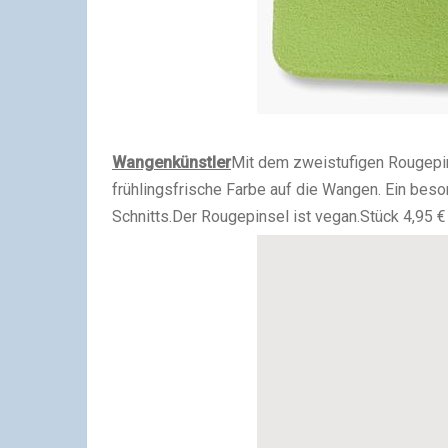
Wangenkünstler
Mit dem zweistufigen Rougepin
frühlingsfrische Farbe auf die Wangen. Ein bes
Schnitts.
Der Rougepinsel ist vegan.
Stück 4,95 €