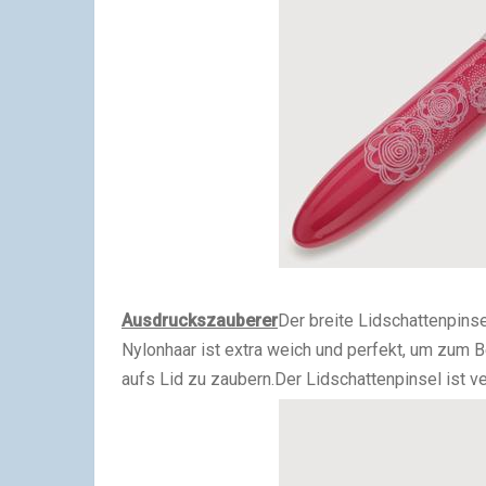
Ausdruckszauberer
Der breite Lidschattenpins
Nylonhaar ist extra weich und perfekt, um zum 
aufs Lid zu zaubern.
Der Lidschattenpinsel ist v