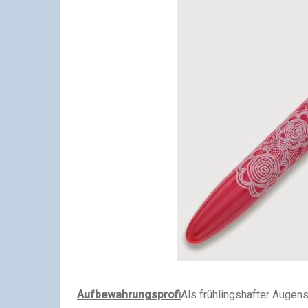
Aufbewahrungsprofi
Als frühlingshafter Augens