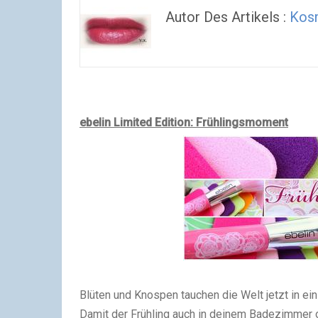
Autor Des Artikels :
Kos
ebelin Limited Edition: Frühlingsmoment
Blüten und Knospen tauchen die Welt jetzt in ein
Damit der Frühling auch in deinem Badezimmer o