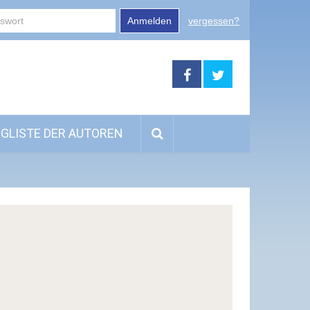
Anmelden
vergessen?
GLISTE DER AUTOREN