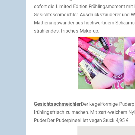
sofort die Limited Edition Frühlingsmoment mit
Gesichtsschmeichler, Ausdruckszauberer und W
Mattierungswunder aus hochwertigem Schaumst
strahlendes, frisches Make-up.
Gesichtsschmeichler
Der kegelförmige Puderpin
frühlingsfrisch zu machen. Mit zart-weichem Ny
Puder.
Der Puderpinsel ist vegan.
Stück 4,95 €