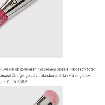
el „Ausdruckszauberer“ mit seinem speziell abgeschrägten
Beispiel Übergänge zu verblenden und den Frühlingslook
egan.
Stück 2,95 €