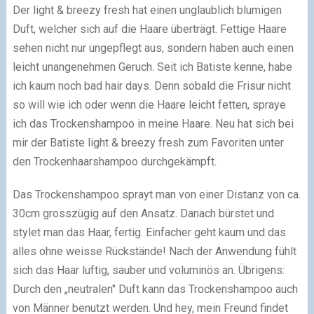
Der light & breezy fresh hat einen unglaublich blumigen
Duft, welcher sich auf die Haare überträgt. Fettige Haare
sehen nicht nur ungepflegt aus, sondern haben auch einen
leicht unangenehmen Geruch. Seit ich Batiste kenne, habe
ich kaum noch bad hair days. Denn sobald die Frisur nicht
so will wie ich oder wenn die Haare leicht fetten, spraye
ich das Trockenshampoo in meine Haare. Neu hat sich bei
mir der Batiste light & breezy fresh zum Favoriten unter
den Trockenhaarshampoo durchgekämpft.
Das Trockenshampoo sprayt man von einer Distanz von ca.
30cm grosszügig auf den Ansatz. Danach bürstet und
stylet man das Haar, fertig. Einfacher geht kaum und das
alles ohne weisse Rückstände! Nach der Anwendung fühlt
sich das Haar luftig, sauber und voluminös an. Übrigens:
Durch den „neutralen" Duft kann das Trockenshampoo auch
von Männer benutzt werden. Und hey, mein Freund findet