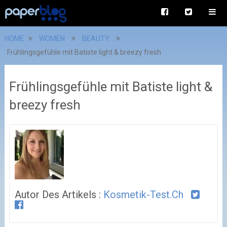
HOME
WOMEN
BEAUTY
Frühlingsgefühle mit Batiste light & breezy fresh
Frühlingsgefühle mit Batiste light &
breezy fresh
Autor Des Artikels :
Kosmetik-Test.ch