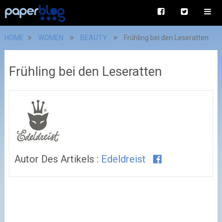
HOME
WOMEN
BEAUTY
Frühling bei den Leseratten
Frühling bei den Leseratten
Autor Des Artikels :
Edeldreist