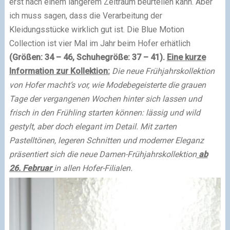
erst nach einem längerem Zeitraum beurteilen kann. Aber
ich muss sagen, dass die Verarbeitung der
Kleidungsstücke wirklich gut ist.
Die Blue Motion
Collection ist vier Mal im Jahr beim Hofer erhätlich
(Größen: 34 – 46, Schuhegröße: 37 – 41).
Eine kurze
Information zur Kollektion:
Die neue Frühjahrskollektion
von Hofer macht‘s vor, wie Modebegeisterte die grauen
Tage der vergangenen Wochen hinter sich lassen und
frisch in den Frühling starten können: lässig und wild
gestylt, aber doch elegant im Detail. Mit zarten
Pastelltönen, legeren Schnitten und moderner Eleganz
präsentiert sich die neue Damen-Frühjahrskollektion
ab
26. Februar
in allen Hofer-Filialen.