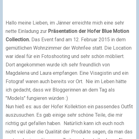
Hallo meine Lieben,
im Jänner erreichte mich eine sehr
nette Einladung zur
Präsentation der Hofer Blue Motion
Collection.
Das Event fand am 12. Februar 2015 in dem
gemütlichen
Wohnzimmer der Wohnfee
statt
. Die Location
war ideal für ein Fotoshooting und sehr schön möbliert.
Dort angekommen wurde ich sehr freundlich von
Magdalena und Laura empfangen. Eine Visagistin und ein
Fotograf waren auch bereits vor Ort.
Nie im Leben hätte
ich gedacht, dass wir Bloggerinnen an dem Tag als
"Models" fungieren würden :)
Nun hieß es: aus der Hofer Kollektion ein passendes Outfit
auszusuchen. Es gab einige sehr schöne Teile, die mir
richtig gut gefallen haben. Natürlich kann ich euch noch
nicht viel über die Qualität der Produkte sagen, da man das