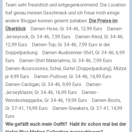
Team sehr freundlich und entgegenkommend. Die Location
traf genau meinen Geschmack und ich freue mich einige
andere Blogger kennen gelernt zuhaben.
Die Preise im
Überblick
Damen-Hose, Gr. 34-46, 12,99 Euro
Damen-
Jerseyrock, Gr. 34-46, 7,99 Euro
Damen-Kleid, Gr. 34-46,
12,99 Euro
Damen-Top, Gr. 34-46, 7
,99 Euro in der
Doppelpackung
Damen-Ausbrenner-Shirt, Gr. 34-46, 6
,99
Euro
Damen-Shirt Materialmix, Gr. 34-46, 7,99 Euro
Damen-Accessoires, Schal, Gürtel (Doppelpackung), Mütze
je 4,99 Euro
Damen-Pullover, Gr. 34-46, 14,99 Euro
Damen-Cardigan, Gr. 34-46, 9,99 Euro
Damen-
Jerseyblazer, Gr. 34-46, 16,99 Euro
Damen-
Wendesteppjacke,
Gr. 34-46, 19,99 Euro
Damen-Boots,
Gr. 37-41, 19,99 Euro
Damen-Sneakers, Gr. 37-41, 14,99
Euro
Wie gefällt euch mein Outfit?
Habt ihr schon mal bei der