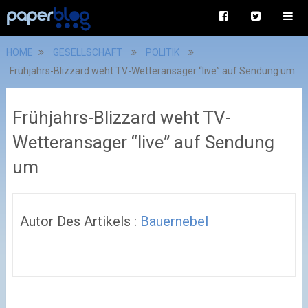
HOME
GESELLSCHAFT
POLITIK
Frühjahrs-Blizzard weht TV-Wetteransager “live” auf Sendung um
Frühjahrs-Blizzard weht TV-
Wetteransager “live” auf Sendung
um
Autor Des Artikels :
Bauernebel