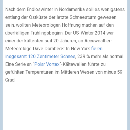
Nach dem Endloswinter in Nordamerika soll es wenigstens
entlang der Ostküste der letzte Schneesturm gewesen
sein, wollten Meteorologen Hoffnung machen auf den
überfälligen Frühlingsbeginn. Der US-Winter 2014 war
einer der kältesten seit 20 Jäheren, so Accuweather-
Meteorologe Dave Dombeck: In New York
fielen
insgesamt 120 Zentimeter Schnee
, 239 % mehr als normal.
Eine Serie an “
Polar Vortex
“-Kältewellen führte zu
gefühlten Temperaturen im Mittleren Wesen von minus 59
Grad.