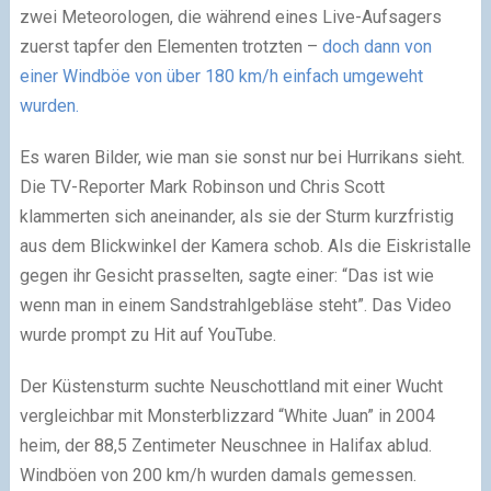
zwei Meteorologen, die während eines Live-Aufsagers
zuerst tapfer den Elementen trotzten –
doch dann von
einer Windböe von über 180 km/h einfach umgeweht
wurden.
Es waren Bilder, wie man sie sonst nur bei Hurrikans sieht.
Die TV-Reporter Mark Robinson und Chris Scott
klammerten sich aneinander, als sie der Sturm kurzfristig
aus dem Blickwinkel der Kamera schob. Als die Eiskristalle
gegen ihr Gesicht prasselten, sagte einer: “Das ist wie
wenn man in einem Sandstrahlgebläse steht”. Das Video
wurde prompt zu Hit auf YouTube.
Der Küstensturm suchte Neuschottland mit einer Wucht
vergleichbar mit Monsterblizzard “White Juan” in 2004
heim, der 88,5 Zentimeter Neuschnee in Halifax ablud.
Windböen von 200 km/h wurden damals gemessen.