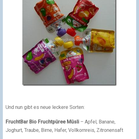
Und nun gibt es neue leckere Sorten:
FruchtBar Bio Fruchtpüree Müsli
– Apfel, Banane,
Joghurt, Traube, Birne, Hafer, Vollkornreis, Zitronensaft