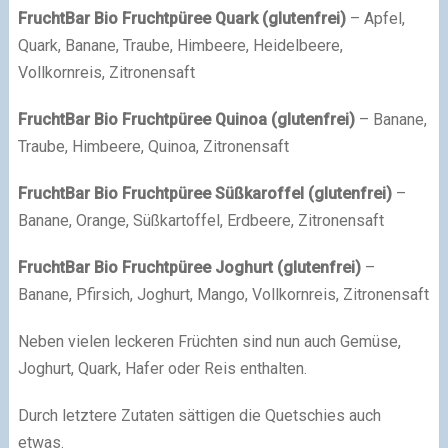
FruchtBar
Bio Fruchtpüree Quark (glutenfrei)
– Apfel,
Quark, Banane, Traube, Himbeere, Heidelbeere,
Vollkornreis, Zitronensaft
FruchtBar
Bio Fruchtpüree Quinoa (glutenfrei)
– Banane,
Traube, Himbeere, Quinoa, Zitronensaft
FruchtBar
Bio Fruchtpüree Süßkaroffel (glutenfrei)
–
Banane, Orange, Süßkartoffel, Erdbeere, Zitronensaft
FruchtBar
Bio Fruchtpüree Joghurt (glutenfrei)
–
Banane, Pfirsich, Joghurt, Mango, Vollkornreis, Zitronensaft
Neben vielen leckeren Früchten sind nun auch Gemüse,
Joghurt, Quark, Hafer oder Reis enthalten.
Durch letztere Zutaten sättigen die Quetschies auch
etwas.