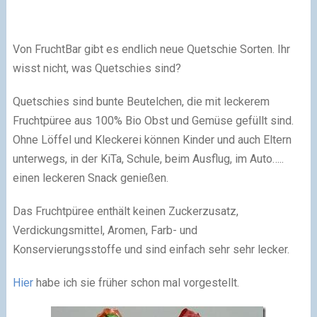
Von FruchtBar gibt es endlich neue Quetschie Sorten. Ihr
wisst nicht, was Quetschies sind?
Quetschies sind bunte Beutelchen, die mit leckerem
Fruchtpüree aus 100% Bio Obst und Gemüse gefüllt sind.
Ohne Löffel und Kleckerei können Kinder und auch Eltern
unterwegs, in der KiTa, Schule, beim Ausflug, im Auto…..
einen leckeren Snack genießen.
Das Fruchtpüree enthält keinen Zuckerzusatz,
Verdickungsmittel, Aromen, Farb- und
Konservierungsstoffe und sind einfach sehr sehr lecker.
Hier
habe ich sie früher schon mal vorgestellt.