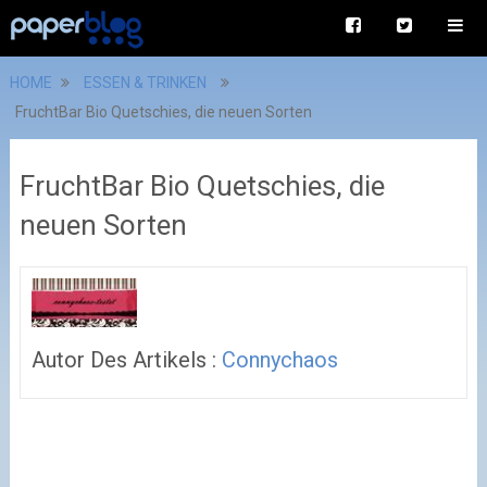
HOME
ESSEN & TRINKEN
FruchtBar Bio Quetschies, die neuen Sorten
FruchtBar Bio Quetschies, die
neuen Sorten
Autor Des Artikels :
Connychaos