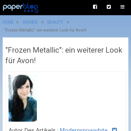
HOME
WOMEN
BEAUTY
"Frozen Metallic": ein weiterer Look für Avon!
"Frozen Metallic": ein weiterer Look
für Avon!
Autor Des Artikels :
Modernsnowwhite