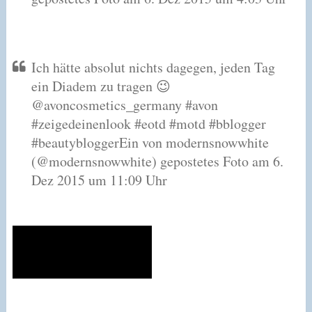
Ich hätte absolut nichts dagegen, jeden Tag
ein Diadem zu tragen 😉
@avoncosmetics_germany #avon
#zeigedeinenlook #eotd #motd #bblogger
#beautybloggerEin von modernsnowwhite
(@modernsnowwhite) gepostetes Foto am 6.
Dez 2015 um 11:09 Uhr