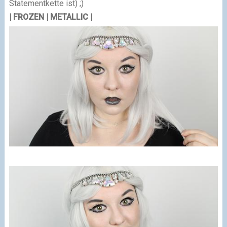
Statementkette ist) ;)
| FROZEN | METALLIC |