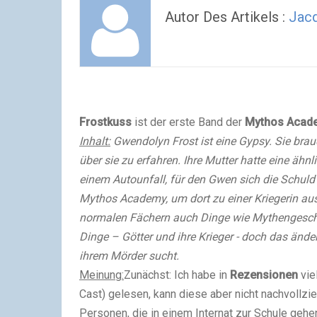
Autor Des Artikels :
Jac
Frostkuss
ist der erste Band der
Mythos Acad
Inhalt:
Gwendolyn Frost ist eine Gypsy. Sie bra
über sie zu erfahren. Ihre Mutter hatte eine ähn
einem Autounfall, für den Gwen sich die Schuld 
Mythos Academy, um dort zu einer Kriegerin au
normalen Fächern auch Dinge wie Mythengeschic
Dinge – Götter und ihre Krieger - doch das ändert
ihrem Mörder sucht.
Meinung:
Zunächst: Ich habe in
Rezensionen
vie
Cast) gelesen, kann diese aber nicht nachvollzie
Personen, die in einem Internat zur Schule gehe