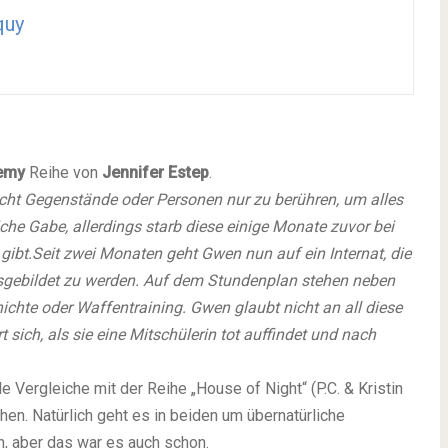
quy
emy
Reihe von
Jennifer Estep
.
ucht Gegenstände oder Personen nur zu berühren, um alles
liche Gabe, allerdings starb diese einige Monate zuvor bei
gibt.
Seit zwei Monaten geht Gwen nun auf ein Internat, die
sgebildet zu werden. Auf dem Stundenplan stehen neben
hte oder Waffentraining. Gwen glaubt nicht an all diese
 sich, als sie eine Mitschülerin tot auffindet und nach
le Vergleiche mit der Reihe „House of Night“ (P.C. & Kristin
hen. Natürlich geht es in beiden um übernatürliche
n, aber das war es auch schon.