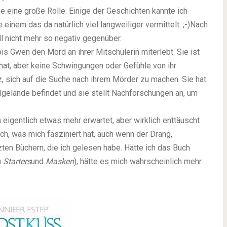
e eine große Rolle. Einige der Geschichten kannte ich
einem das da natürlich viel langweiliger vermittelt. ;-)
Nach
 nicht mehr so negativ gegenüber.
is Gwen den Mord an ihrer Mitschülerin miterlebt. Sie ist
hat, aber keine Schwingungen oder Gefühle von ihr
iz, sich auf die Suche nach ihrem Mörder zu machen. Sie hat
lgelände befindet und sie stellt Nachforschungen an, um
 eigentlich etwas mehr erwartet, aber wirklich enttäuscht
ch, was mich fasziniert hat, auch wenn der Drang,
zten Büchern, die ich gelesen habe. Hätte ich das Buch
h
Starters
und
Masken
), hätte es mich wahrscheinlich mehr