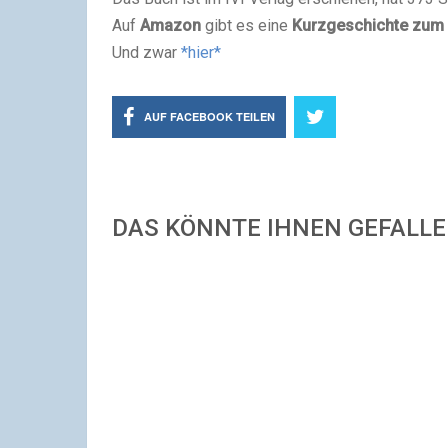
Auf
Amazon
gibt es eine
Kurzgeschichte zum
Und zwar
*hier*
AUF FACEBOOK TEILEN
DAS KÖNNTE IHNEN GEFALL