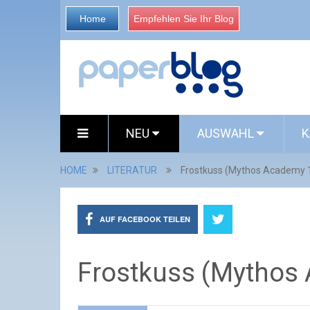
Home
Empfehlen Sie Ihr Blog
NEU
AUSWAHL
K
HOME
LITERATUR
Frostkuss (Mythos Academy 
AUF FACEBOOK TEILEN
Frostkuss (Mythos