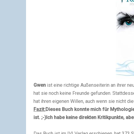
Gwen
ist eine richtige Außenseiterin an ihrer n
hat sie noch keine Freunde gefunden. Stattdessen
hat ihren eigenen Willen, auch wenn sie nicht di
Fazit:
Dieses Buch konnte mich für Mythologie
ist. ;-)
Ich habe keine direkten Kritikpunkte, a
Das Buch ist im IVI Verlag erschienen, hat 373 