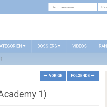
ATEGORIEN
DOSSIERS
VIDEOS
RAN
1)
VORIGE
FOLGENDE
 Academy 1)