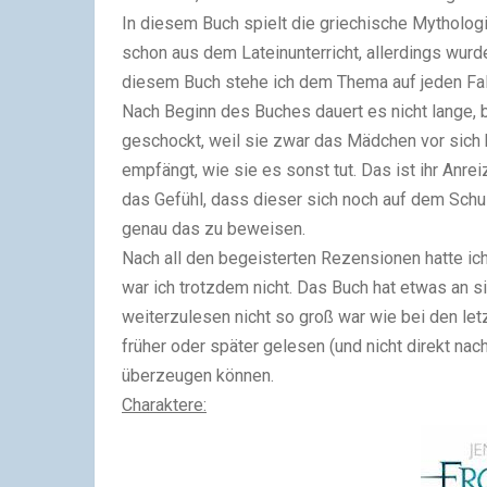
In diesem Buch spielt die griechische Mythologi
schon aus dem Lateinunterricht, allerdings wurde 
diesem Buch stehe ich dem Thema auf jeden Fall
Nach Beginn des Buches dauert es nicht lange, b
geschockt, weil sie zwar das Mädchen vor sich 
empfängt, wie sie es sonst tut. Das ist ihr Anre
das Gefühl, dass dieser sich noch auf dem Schu
genau das zu beweisen.
Nach all den begeisterten Rezensionen hatte ich
war ich trotzdem nicht. Das Buch hat etwas an si
weiterzulesen nicht so groß war wie bei den let
früher oder später gelesen (und nicht direkt nac
überzeugen können.
Charaktere: