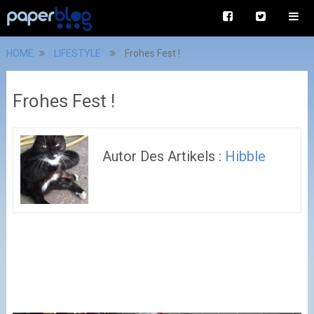
HOME
LIFESTYLE
Frohes Fest !
Frohes Fest !
Autor Des Artikels :
Hibble