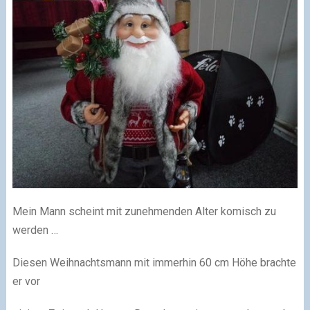
Mein Mann scheint mit zunehmenden Alter komisch zu
werden …
Diesen Weihnachtsmann mit immerhin 60 cm Höhe brachte
er vor