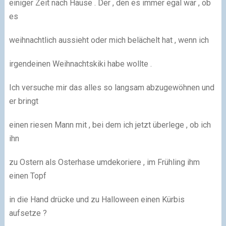
einiger Zeit nach Hause . Der , den es immer egal war , ob
es
weihnachtlich aussieht oder mich belächelt hat , wenn ich
irgendeinen Weihnachtskiki habe wollte .
Ich versuche mir das alles so langsam abzugewöhnen und
er bringt
einen riesen Mann mit , bei dem ich jetzt überlege , ob ich
ihn
zu Ostern als Osterhase umdekoriere , im Frühling ihm
einen Topf
in die Hand drücke und zu Halloween einen Kürbis
aufsetze ?