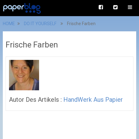
HOME
DO IT YOURSELF
Frische Farben
Frische Farben
Autor Des Artikels :
HandWerk Aus Papier