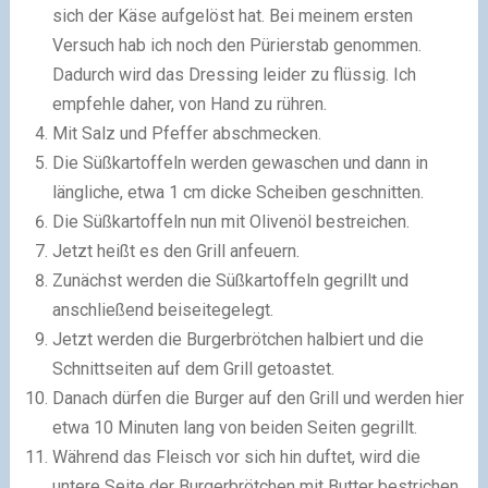
sich der Käse aufgelöst hat. Bei meinem ersten
Versuch hab ich noch den Pürierstab genommen.
Dadurch wird das Dressing leider zu flüssig. Ich
empfehle daher, von Hand zu rühren.
Mit Salz und Pfeffer abschmecken.
Die Süßkartoffeln werden gewaschen und dann in
längliche, etwa 1 cm dicke Scheiben geschnitten.
Die Süßkartoffeln nun mit Olivenöl bestreichen.
Jetzt heißt es den Grill anfeuern.
Zunächst werden die Süßkartoffeln gegrillt und
anschließend beiseitegelegt.
Jetzt werden die Burgerbrötchen halbiert und die
Schnittseiten auf dem Grill getoastet.
Danach dürfen die Burger auf den Grill und werden hier
etwa 10 Minuten lang von beiden Seiten gegrillt.
Während das Fleisch vor sich hin duftet, wird die
untere Seite der Burgerbrötchen mit Butter bestrichen.