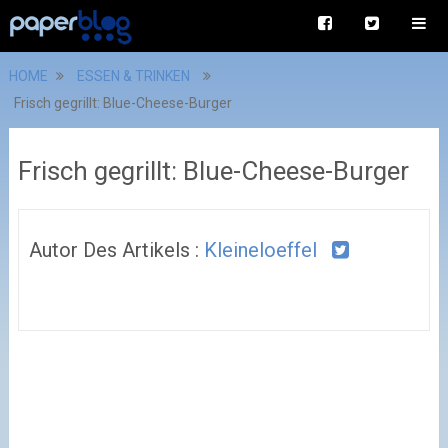
HOME
ESSEN & TRINKEN
Frisch gegrillt: Blue-Cheese-Burger
Frisch gegrillt: Blue-Cheese-Burger
Autor Des Artikels :
Kleineloeffel