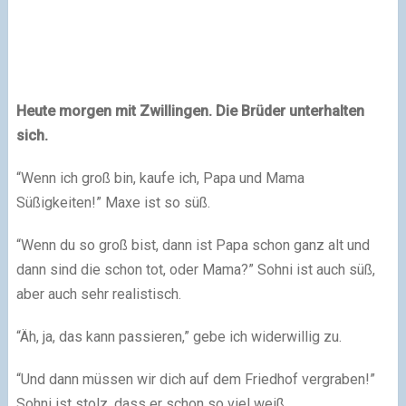
Heute morgen mit Zwillingen. Die Brüder unterhalten
sich.
“Wenn ich groß bin, kaufe ich, Papa und Mama
Süßigkeiten!” Maxe ist so süß.
“Wenn du so groß bist, dann ist Papa schon ganz alt und
dann sind die schon tot, oder Mama?” Sohni ist auch süß,
aber auch sehr realistisch.
“Äh, ja, das kann passieren,” gebe ich widerwillig zu.
“Und dann müssen wir dich auf dem Friedhof vergraben!”
Sohni ist stolz, dass er schon so viel weiß.