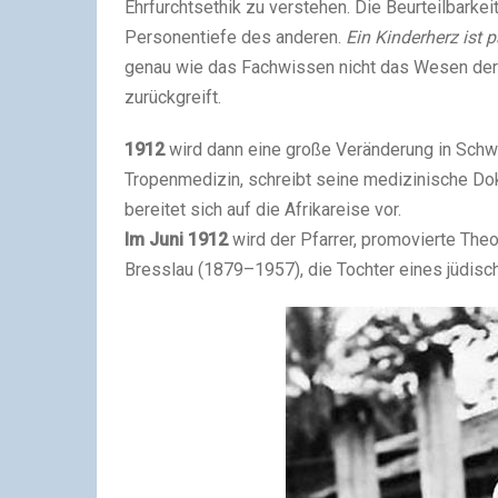
Ehrfurchtsethik zu verstehen. Die Beurteilbarke
Personentiefe des anderen.
Ein Kinderherz ist 
genau wie das Fachwissen nicht das Wesen der W
zurückgreift.
1912
wird dann eine große Veränderung in Schwe
Tropenmedizin, schreibt seine medizinische Dok
bereitet sich auf die Afrikareise vor.
Im Juni 1912
wird der Pfarrer, promovierte The
Bresslau (1879–1957), die Tochter eines jüdisch