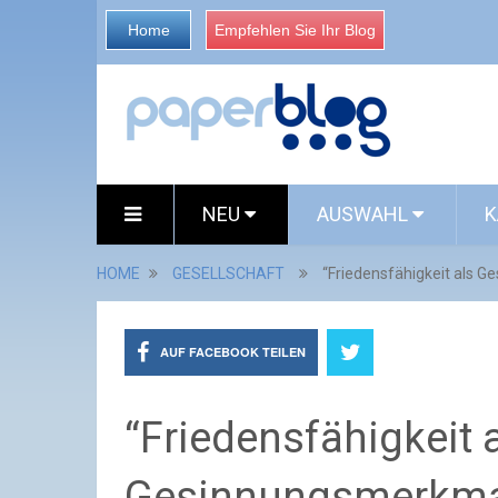
Home
Empfehlen Sie Ihr Blog
NEU
AUSWAHL
K
HOME
GESELLSCHAFT
“Friedensfähigkeit als G
AUF FACEBOOK TEILEN
“Friedensfähigkeit 
Gesinnungsmerkmal