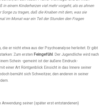
in einem Kinderherzen viel mehr vorgeht, als es ahnen
r Sorge zu tragen, daß die Knaben mit dem, was sie
mal im Monat war
ein Teil der Stunden den Fragen
ie er nicht etwa aus der Psychoanalyse herleitet. Er gibt
starken: Zum ersten
Feingefühl
. Der Jugendliche wird nach
einem Schein -gemeint ist der äußere Eindruck-
 mit einer Art Röntgenblick Einsicht in das Innere seiner
edoch bemüht sich Schweitzer, den anderen in seiner
dern.
he Anwendung seiner (später erst entstandenen)