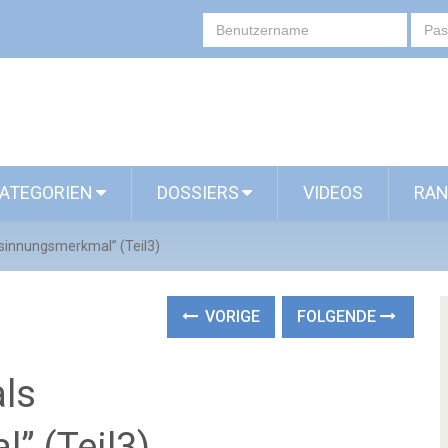
ATEGORIEN
DOSSIERS
VIDEOS
RAN
esinnungsmerkmal” (Teil3)
VORIGE
FOLGENDE
als
” (Teil3)