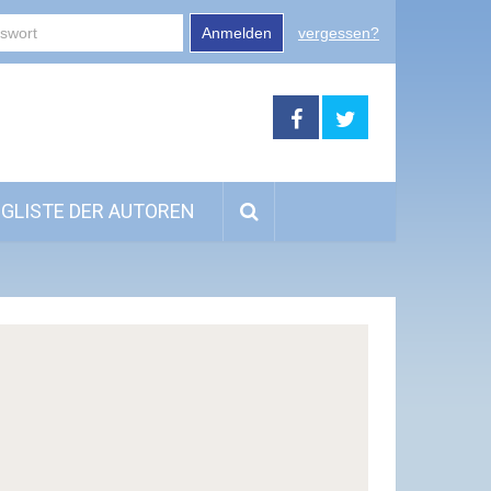
Anmelden
vergessen?
GLISTE DER AUTOREN