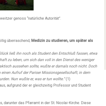
weitzer genoss “natürliche Autorität”.
öllig überraschend,
Medizin zu studieren, um später als
Glück ließ ihn noch als Student den Entschluß fassen, etwa
aft zu leben, um sich dan voll in den Dienst des weniger
aktisch aussehen sollte, wußte er damals noch nicht. Doch
 einen Aufruf der Pariser Missionsgesellschaft, in dem
urden. Nun wußte er, was er tun wollte.”
(1)
aus, aufgrund der er gleichzeitig Professor und Student
 darunter das Pfarramt in der St. Nicolai-Kirche. Diese