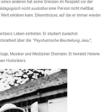
it eines anderen hat seine Grenzen im Respekt vor der
pädagogisch nicht auslotbar
eine Person nicht meßbar,
elt erklären kann. Erkenntnisse, auf die er immer wieder
itzers Leben eintreten. Er studiert zunächst
torarbeit über die
“Psychatrische Beurteilung Jesu”
,
ologe, Musiker und Mediziner Ehemann. Er heiratet Helene
en Historikers.