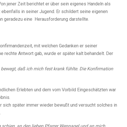
Von jener Zeit berichtet er über sein eigenes Handeln als
t ebenfalls in seiner Jugend. Er schildert seine eigenen
ihn geradezu eine Herausforderung darstellte.
Konfirmandenzeit, mit welchen Gedanken er seiner
 rechte Antwort gab, wurde er später kalt behandelt. Der
 bewegt, daß ich mich fest krank fühlte. Die Konfirmation
lichen Erlebten und dem vom Vorbild Eingeschätzten war
ebnis.
er sich später immer wieder bewußt und versucht solches in
.
ig schien, an den lieben Pfarrer Wennagel und an mich