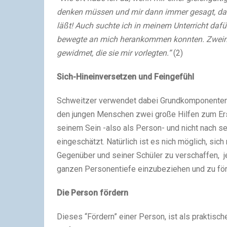
denken müssen und mir dann immer gesagt, daß 
läßt!
Auch suchte ich in meinem Unterricht dafü
bewegte an mich herankommen konnten. Zwei
gewidmet, die sie mir vorlegten.”
(2)
Sich-Hineinversetzen und Feingefühl
Schweitzer verwendet dabei Grundkomponenten, d
den jungen Menschen zwei große Hilfen zum Er
seinem Sein -also als Person- und nicht nach s
eingeschätzt. Natürlich ist es nich möglich, sich
Gegenüber und seiner Schüler zu verschaffen, j
ganzen Personentiefe einzubeziehen und zu för
Die Person fördern
Dieses “Fördern” einer Person, ist als praktisc