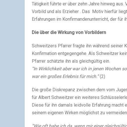
Tätigkeit führte er über zehn Jahre hinweg aus. 
Vorbild und als Erzieher . Das Motiv hierfür lieg
Erfahrungen im Konfirmandenunterricht, der für 
Die über die Wirkung von Vorbildern
Schweitzers Pfarrer fragte ihn während seiner 
Konfirmation entgegengehe. Als Schweitzer keine
Pfarrer schätzte ihn als gleichgültig ein.
“In Wirklichkeit aber war ich in jenen Wochen so
war ein großes Erlebnis für mich.”
(2)
Die große Diskrepanz zwischen dem vom Jugend
für Albert Schweitzer ein weiteres Schlüsselerl
Diese für ihn damals leidvolle Erfahrung macht 
seinem eigenen Wirken möglichst zu vermeiden
“Wie oft habe ich da, wenn mir einer gleichgült