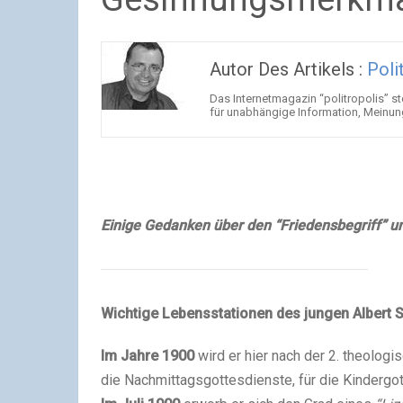
Autor Des Artikels :
Poli
Das Internetmagazin “politropolis” ste
für unabhängige Information, Meinu
Einige Gedanken über den “Friedensbegriff” un
Wichtige Lebensstationen des jungen Albert 
Im Jahre 1900
wird er hier nach der 2. theolog
die Nachmittagsgottesdienste, für die Kindergo