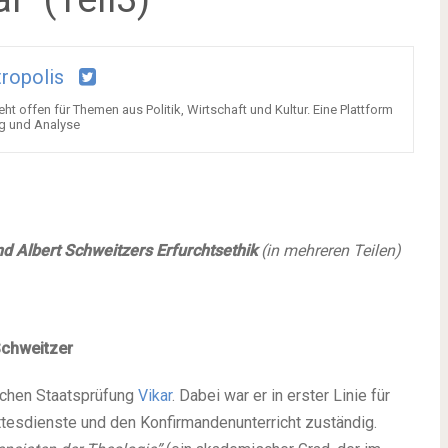
tropolis
ht offen für Themen aus Politik, Wirtschaft und Kultur. Eine Plattform
ng und Analyse
d Albert Schweitzers Erfurchtsethik
(in mehreren Teilen)
Schweitzer
ischen Staatsprüfung
Vikar
. Dabei war er in erster Linie für
ttesdienste und den Konfirmandenunterricht zuständig.