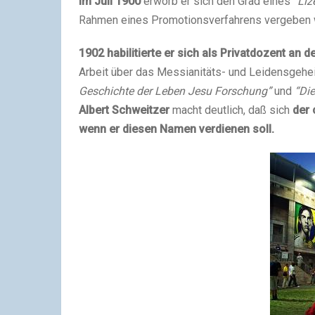
Im Juli 1900
erworb er sich den Grad eines
“Liz
Rahmen eines Promotionsverfahrens vergeben 
1902 habilitierte er sich als Privatdozent an 
Arbeit über das Messianitäts- und Leidensgehe
Geschichte der Leben Jesu Forschung”
und
“Di
Albert Schweitzer
macht deutlich, daß sich
der 
wenn er diesen Namen verdienen soll.