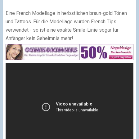
Eine French Modellage in herbstlichen braun-gold Tönen
und Tattoos. Für die Modellage wurden French Tips
verwendet - so ist eine exakte Smile-Linie sogar für
Anfänger kein Geheimnis mehr!