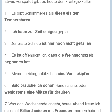
Etwas verspätet gibt es heute den Freitags-Füller.
1. Es gibt Schlimmeres als
diese eisigen
Temperaturen
.
2.
Ich habe zur Zeit einiges
geplant.
3. Der erste Schnee
ist hier noch nicht gefallen
.
4.
Es ist
offensichtlich,
dass die Weihnachtszeit
begonnen hat.
5. Meine Lieblingsplätzchen
sind Vanillekipferl
.
6.
Bald brauche ich schon
Handschuhe, oder
wenigstens eine Mütze für draußen
.
7. Was das Wochenende angeht, heute Abend freue ich
mich auf
Billiard spielen mit Freunden
, morgen habe ich