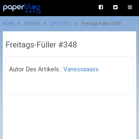
HOME
WOMEN
LIFESTYLE
Freitags-Füller #348
Freitags-Füller #348
Autor Des Artikels :
Vanessaaaxx