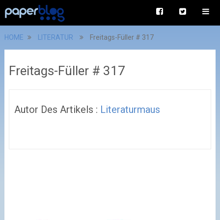
HOME
LITERATUR
Freitags-Füller # 317
Freitags-Füller # 317
Autor Des Artikels :
Literaturmaus