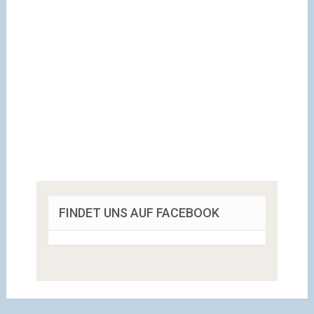
FINDET UNS AUF FACEBOOK