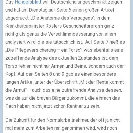
Das
Handelsblatt
will Deutschland ungeschminkt zeigen
und hat am Dienstag auf Seite 6 einen großen Artikel
abgedruckt: „Die Anatomie des Versagens“, in dem
Krankheitsminister Röslers Gesundheitsreform ganz
richtig als genau die Verschlimmbesserung von allem
analysiert wird, die sie tatsächlich ist. Auf Seite 7 hieß es
„Die Pflegeversicherung – ein Torso“, was ebenfalls eine
zutreffende Analyse des aktuellen Zustandes ist, dem
Torso fehlen nicht nur Armen und Beine, sondern auch der
Kopf. Auf den Seiten 8 und 9 gab es einen besonders
langen Artikel unter der Überschrift „Mit der Rente kommt
die Armut“ – auch das eine zutreffende Analyse dessen,
was da auf die braven Bürger zukommt, die einfach das
Pech haben, nicht jetzt schon Rentner zu sein.
Die Zukunft für den Normalarbeitnehmer, der oft ja nicht
mal mehr zum Arbeiten ran genommen wird, wird noch