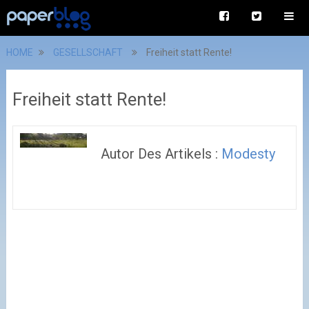
HOME
GESELLSCHAFT
Freiheit statt Rente!
Freiheit statt Rente!
Autor Des Artikels :
Modesty