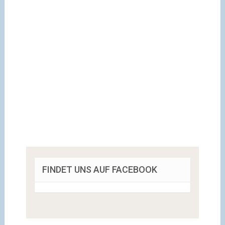
FINDET UNS AUF FACEBOOK