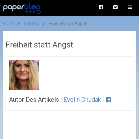
HOME
REISEN
Freiheit statt Angst
Freiheit statt Angst
Autor Des Artikels :
Evelin Chudak