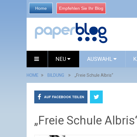
Home
Empfehlen Sie Ihr Blog
NEU
AUSWAHL
K
HOME
BILDUNG
„Freie Schule Albris“
AUF FACEBOOK TEILEN
„Freie Schule Albris