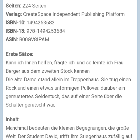
Seiten:
224 Seiten
Verlag:
CreateSpace Independent Publishing Platform
ISBN-10:
1494253682
ISBN-13:
978-1494253684
ASIN:
B00GV8IPAM
Erste Sätze:
Kann ich Ihnen helfen, fragte ich, und so lernte ich Frau
Berger aus dem zweiten Stock kennen.
Die alte Dame stand allein im Treppenhaus. Sie trug einen
Rock und einen etwas unförmigen Pullover, darüber ein
gemustertes Seidentuch, das auf einer Seite über die
Schulter gerutscht war.
Inhalt:
Manchmal bedeuten die kleinen Begegnungen, die große
Welt. Der Student David, trifft ihm Stiegenhaus zufällig auf