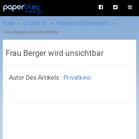
HOME
LITERATUR
ROMANE & ERZÄHLUNGEN
Frau Berger wird unsichtbar
Frau Berger wird unsichtbar
Autor Des Artikels :
Privatkino