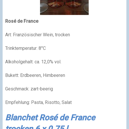
Rosé de France
Art: Französischer Wein, trocken
Trinktemperatur: 8°C
Alkoholgehalt: ca. 12,0% vol.
Bukett: Erdbeeren, Himbeeren
Geschmack: zart-beerig
Empfehlung: Pasta, Risotto, Salat
Blanchet Rosé de France
trocken 6 x 0.75 l