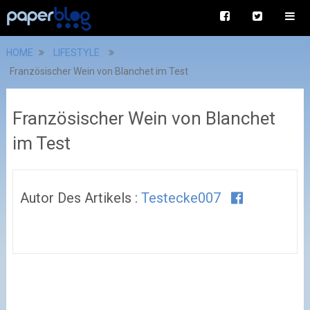
HOME
LIFESTYLE
Französischer Wein von Blanchet im Test
Französischer Wein von Blanchet
im Test
Autor Des Artikels :
Testecke007