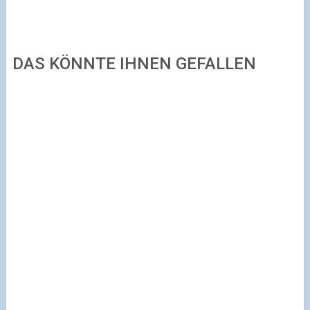
DAS KÖNNTE IHNEN GEFALLEN