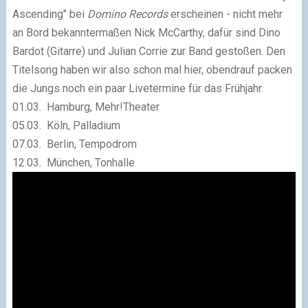
Ascending" bei
Domino Records
erscheinen - nicht mehr
an Bord bekanntermaßen Nick McCarthy, dafür sind Dino
Bardot (Gitarre) und Julian Corrie zur Band gestoßen. Den
Titelsong haben wir also schon mal hier, obendrauf packen
die Jungs noch ein paar Livetermine für das Frühjahr.
01.03. Hamburg, Mehr!Theater
05.03. Köln, Palladium
07.03. Berlin, Tempodrom
12.03. München, Tonhalle