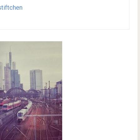
stiftchen