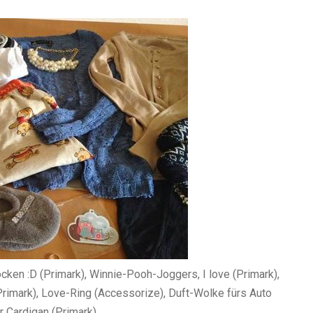
cken :D (Primark), Winnie-Pooh-Joggers, I love (Primark),
rimark), Love-Ring (Accessorize), Duft-Wolke fürs Auto
r Cardigan (Primark)