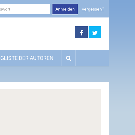
Anmelden
vergessen?
GLISTE DER AUTOREN