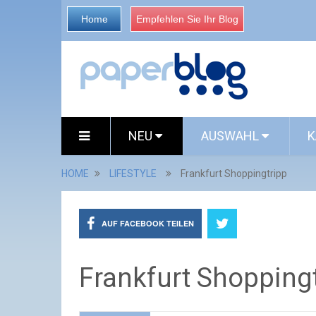
Home
Empfehlen Sie Ihr Blog
NEU
AUSWAHL
K
HOME
LIFESTYLE
Frankfurt Shoppingtripp
AUF FACEBOOK TEILEN
Frankfurt Shopping