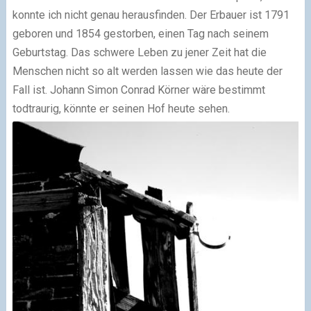
konnte ich nicht genau herausfinden. Der Erbauer ist 1791
geboren und 1854 gestorben, einen Tag nach seinem
Geburtstag. Das schwere Leben zu jener Zeit hat die
Menschen nicht so alt werden lassen wie das heute der
Fall ist. Johann Simon Conrad Körner wäre bestimmt
todtraurig, könnte er seinen Hof heute sehen.