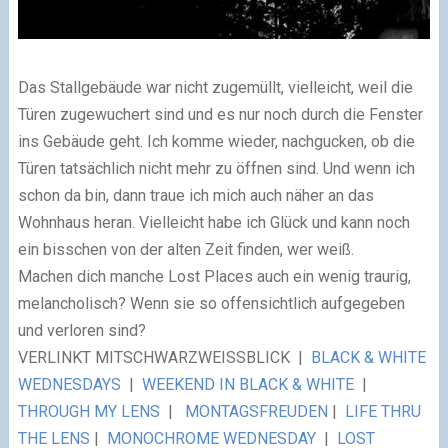
Das Stallgebäude war nicht zugemüllt, vielleicht, weil die
Türen zugewuchert sind und es nur noch durch die Fenster
ins Gebäude geht. Ich komme wieder, nachgucken, ob die
Türen tatsächlich nicht mehr zu öffnen sind. Und wenn ich
schon da bin, dann traue ich mich auch näher an das
Wohnhaus heran. Vielleicht habe ich Glück und kann noch
ein bisschen von der alten Zeit finden, wer weiß.
Machen dich manche Lost Places auch ein wenig traurig,
melancholisch? Wenn sie so offensichtlich aufgegeben
und verloren sind?
VERLINKT MIT
SCHWARZWEISSBLICK |
BLACK & WHITE
WEDNESDAYS
|
WEEKEND IN BLACK & WHITE
|
THROUGH MY LENS
|
MONTAGSFREUDEN
|
LIFE THRU
THE LENS
|
MONOCHROME WEDNESDAY
|
LOST