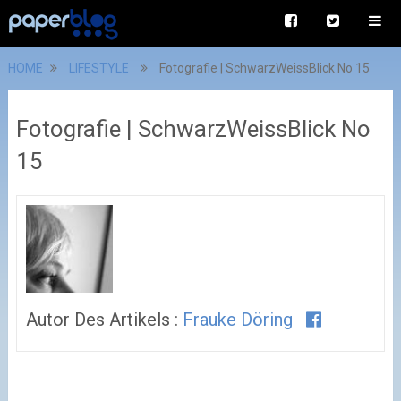
HOME
LIFESTYLE
Fotografie | SchwarzWeissBlick No 15
Fotografie | SchwarzWeissBlick No
15
Autor Des Artikels :
Frauke Döring