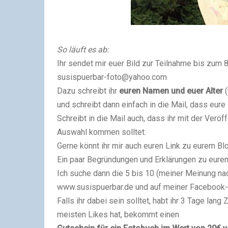
So läuft es ab:
Ihr sendet mir euer Bild zur Teilnahme bis zum
8
susispuerbar-foto@yahoo.com
Dazu schreibt ihr
euren Namen und euer Alter
(
und schreibt dann einfach in die Mail, dass eure
Schreibt in die Mail auch, dass ihr mit der Veröff
Auswahl kommen solltet.
Gerne könnt ihr mir auch euren Link zu eurem Bl
Ein paar Begründungen und Erklärungen zu eurem
Ich suche dann die 5 bis 10 (meiner Meinung na
www.susispuerbar.de und auf meiner Facebook-S
Falls ihr dabei sein solltet, habt ihr 3 Tage lang
meisten Likes hat, bekommt einen