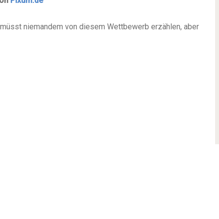
von
Pixum.de
ihr müsst niemandem von diesem Wettbewerb erzählen, aber