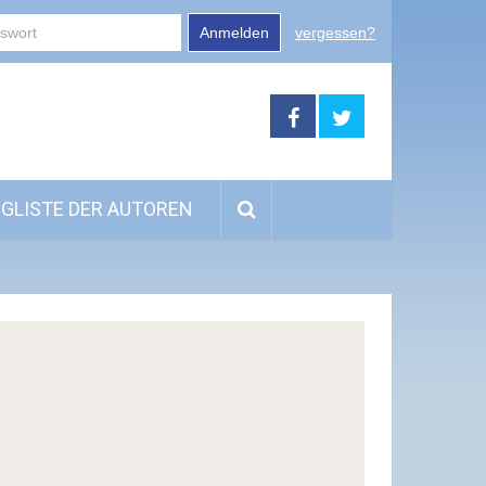
Anmelden
vergessen?
GLISTE DER AUTOREN