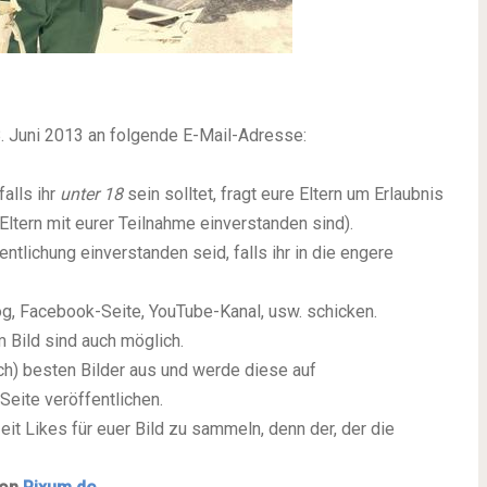
. Juni 2013
an folgende E-Mail-Adresse:
falls ihr
unter 18
sein solltet, fragt eure Eltern um Erlaubnis
 Eltern mit eurer Teilnahme einverstanden sind).
entlichung einverstanden seid, falls ihr in die engere
og, Facebook-Seite, YouTube-Kanal, usw. schicken.
 Bild sind auch möglich.
ch) besten Bilder aus und werde diese auf
eite veröffentlichen.
 Zeit Likes für euer Bild zu sammeln, denn der, der die