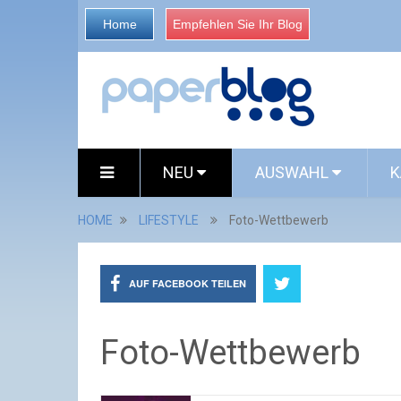
Home
Empfehlen Sie Ihr Blog
NEU
AUSWAHL
K
HOME
LIFESTYLE
Foto-Wettbewerb
AUF FACEBOOK TEILEN
Foto-Wettbewerb