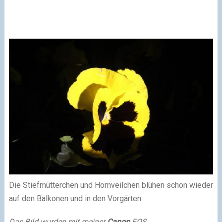
Die Stiefmütterchen und Hornveilchen blühen schon wieder
auf den Balkonen und in den Vorgärten.
Das Bild wurden mit meiner
Canon
EOS