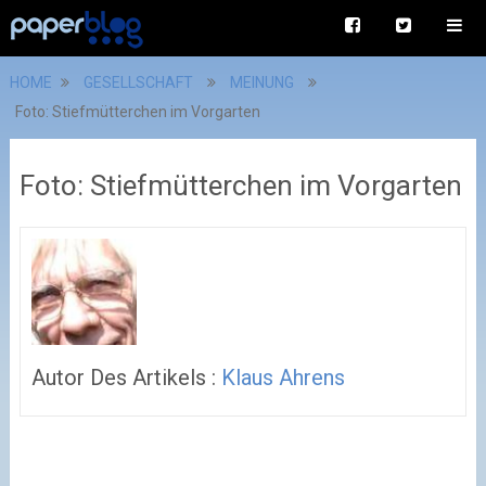
HOME
GESELLSCHAFT
MEINUNG
Foto: Stiefmütterchen im Vorgarten
Foto: Stiefmütterchen im Vorgarten
Autor Des Artikels :
Klaus Ahrens