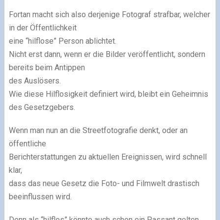
Fortan macht sich also derjenige Fotograf strafbar, welcher
in der Öffentlichkeit
eine “hilflose” Person ablichtet.
Nicht erst dann, wenn er die Bilder veröffentlicht, sondern
bereits beim Antippen
des Auslösers.
Wie diese Hilflosigkeit definiert wird, bleibt ein Geheimnis
des Gesetzgebers.
Wenn man nun an die Streetfotografie denkt, oder an
öffentliche
Berichterstattungen zu aktuellen Ereignissen, wird schnell
klar,
dass das neue Gesetz die Foto- und Filmwelt drastisch
beeinflussen wird.
Denn als “hilflos” könnte auch schon ein Passant gelten,