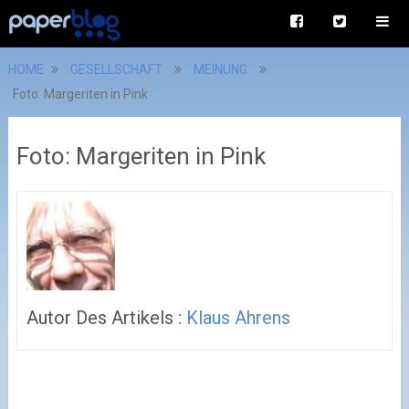
HOME
GESELLSCHAFT
MEINUNG
Foto: Margeriten in Pink
Foto: Margeriten in Pink
Autor Des Artikels :
Klaus Ahrens