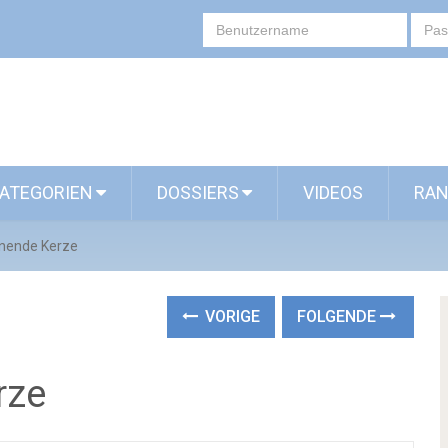
ATEGORIEN
DOSSIERS
VIDEOS
RAN
nnende Kerze
VORIGE
FOLGENDE
rze