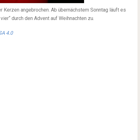
t der Kerzen angebrochen. Ab übernächstem Sonntag läuft es
n vier“ durch den Advent auf Weihnachten zu.
SA 4.0