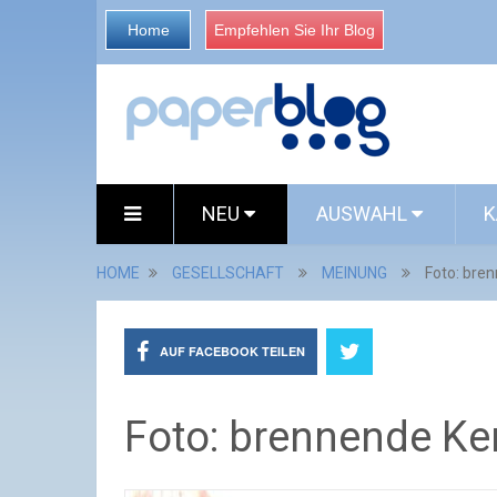
Home
Empfehlen Sie Ihr Blog
NEU
AUSWAHL
K
HOME
GESELLSCHAFT
MEINUNG
Foto: bre
AUF FACEBOOK TEILEN
Foto: brennende Ke