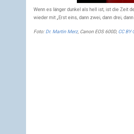
Wenn es länger dunkel als hell ist, ist die Zei
wieder mit „Erst eins, dann zwei, dann drei, dan
Foto:
Dr. Martin Merz
, Canon EOS 600D,
CC BY-