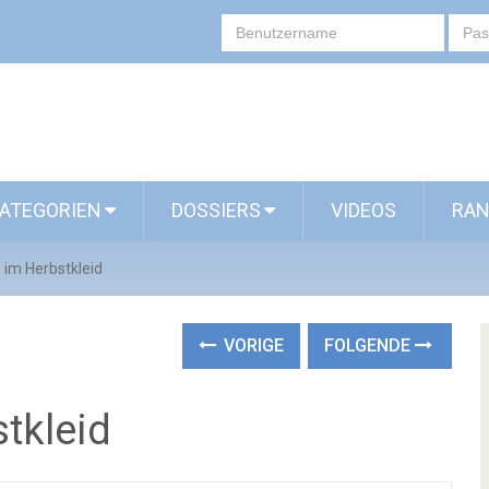
ATEGORIEN
DOSSIERS
VIDEOS
RAN
e im Herbstkleid
VORIGE
FOLGENDE
stkleid