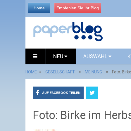
Home
Empfehlen Sie Ihr Blog
NEU
AUSWAHL
K
HOME
GESELLSCHAFT
MEINUNG
Foto: Birk
AUF FACEBOOK TEILEN
Foto: Birke im Herb