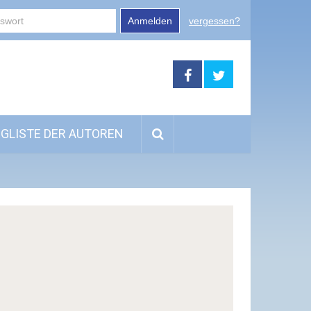
Anmelden
vergessen?
GLISTE DER AUTOREN