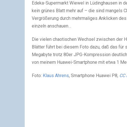
Edeka-Supermarkt Wiewel in Lüdinghausen in de
kein grünes Blatt mehr auf – die sind mangels C
Vergrößerung durch mehrmaliges Anklicken des F
einzeln anschauen…
Die vielen chaotischen Wechsel zwischen der H
Blätter führt bei diesem Foto dazu, daß das für 
Megabyte trotz 80er JPG-Kompression deutlich m
von meinem Huawei-Smartphone mit etwa 1 Me
Foto:
Klaus Ahren
s
, Smartphone Huawei P8,
CC 