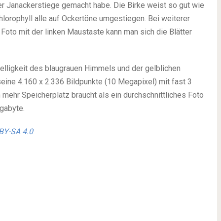
r Janackerstiege gemacht habe. Die Birke weist so gut wie
hlorophyll alle auf Ockertöne umgestiegen. Bei weiterer
oto mit der linken Maustaste kann man sich die Blätter
elligkeit des blaugrauen Himmels und der gelblichen
seine 4.160 x 2.336 Bildpunkte (10 Megapixel) mit fast 3
ehr Speicherplatz braucht als ein durchschnittliches Foto
gabyte.
BY-SA 4.0