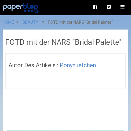
HOME
BEAUTY
FOTD mit der NARS "Bridal Palette"
FOTD mit der NARS "Bridal Palette"
Autor Des Artikels :
Ponyhuetchen