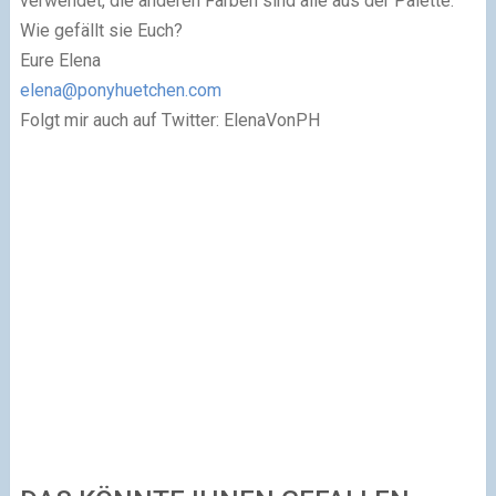
verwendet, die anderen Farben sind alle aus der Palette.
Wie gefällt sie Euch?
Eure Elena
elena@ponyhuetchen.com
Folgt mir auch auf Twitter: ElenaVonPH