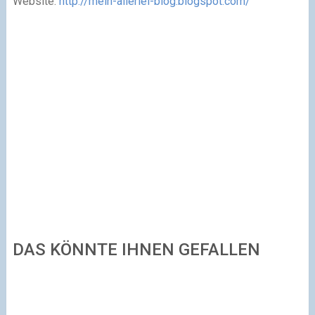
Website:
http://mein-allerlei-blog.blogspot.com/
DAS KÖNNTE IHNEN GEFALLEN