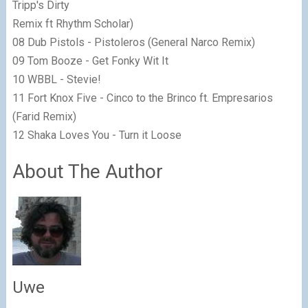
Tripp's Dirty
Remix ft Rhythm Scholar)
08 Dub Pistols - Pistoleros (General Narco Remix)
09 Tom Booze - Get Fonky Wit It
10 WBBL - Stevie!
11 Fort Knox Five - Cinco to the Brinco ft. Empresarios
(Farid Remix)
12 Shaka Loves You - Turn it Loose
About The Author
Uwe