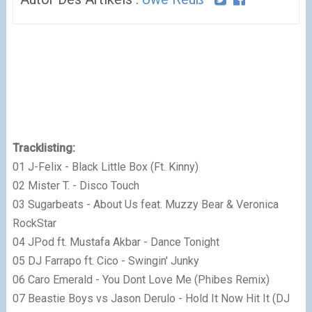
Tracklisting:
01 J-Felix - Black Little Box (Ft. Kinny)
02 Mister T. - Disco Touch
03 Sugarbeats - About Us feat. Muzzy Bear & Veronica
RockStar
04 JPod ft. Mustafa Akbar - Dance Tonight
05 DJ Farrapo ft. Cico - Swingin' Junky
06 Caro Emerald - You Dont Love Me (Phibes Remix)
07 Beastie Boys vs Jason Derulo - Hold It Now Hit It (DJ