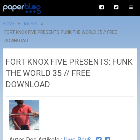
HOME
MUSIK
FORT KNOX FIVE PRESENTS: FUNK THE WORLD 35 // FREE
DOWNLOAD
FORT KNOX FIVE PRESENTS: FUNK
THE WORLD 35 // FREE
DOWNLOAD
Autor Des Artikels :
Uwe Reuß